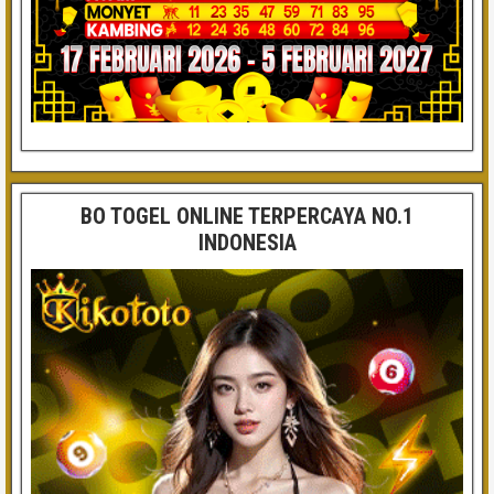
BO TOGEL ONLINE TERPERCAYA NO.1
INDONESIA