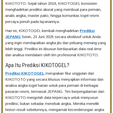
KIKOTOTO. Sejak tahun 2018, KIKOTOGEL konsisten
menghadirkan prediksi akurat yang membuat para pemain,
analis angka, master paito, hingga komunitas togel resmi
percaya penuh pada layanannya.
Hari ini, KIKOTOGEL kembali menghadirkan
Prediksi
JEPANG
Senin, 23 Juni 2025 secara eksklusif untuk Anda
yang ingin mendapatkan angka jitu dan peluang menang yang
lebih tinggi. Prediksi ini disusun berdasarkan data real-time
dan analisa mendalam oleh tim profesional KIKOTOTO.
Apa Itu Prediksi KIKOTOGEL?
Prediksi KIKOTOGEL
merupakan fitur unggulan dari
KIKOTOTO yang secara khusus menyajikan informasi dan
analisa angka togel harian untuk para pemain di berbagai
pasaran resmi, termasuk JEPANG. Tim berpengalaman dari
KIKOTOTO mengolah data terpercaya untuk menyusun
prediksi, bukan sekadar menebak angka. Mereka meneliti
histori result sebelumnya, mengamati kecenderungan angka