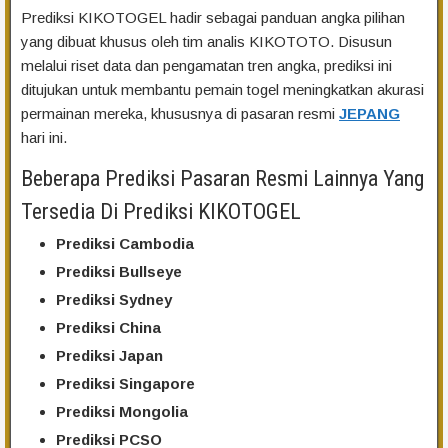
Prediksi KIKOTOGEL hadir sebagai panduan angka pilihan
yang dibuat khusus oleh tim analis KIKOTOTO. Disusun
melalui riset data dan pengamatan tren angka, prediksi ini
ditujukan untuk membantu pemain togel meningkatkan akurasi
permainan mereka, khususnya di pasaran resmi
JEPANG
hari ini.
Beberapa Prediksi Pasaran Resmi Lainnya Yang
Tersedia Di Prediksi KIKOTOGEL
Prediksi Cambodia
Prediksi Bullseye
Prediksi Sydney
Prediksi China
Prediksi Japan
Prediksi Singapore
Prediksi Mongolia
Prediksi PCSO