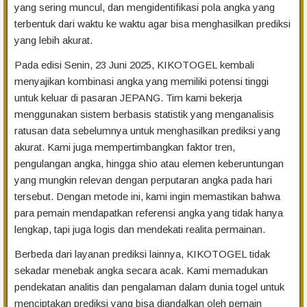
yang sering muncul, dan mengidentifikasi pola angka yang
terbentuk dari waktu ke waktu agar bisa menghasilkan prediksi
yang lebih akurat.
Pada edisi Senin, 23 Juni 2025, KIKOTOGEL kembali
menyajikan kombinasi angka yang memiliki potensi tinggi
untuk keluar di pasaran JEPANG. Tim kami bekerja
menggunakan sistem berbasis statistik yang menganalisis
ratusan data sebelumnya untuk menghasilkan prediksi yang
akurat. Kami juga mempertimbangkan faktor tren,
pengulangan angka, hingga shio atau elemen keberuntungan
yang mungkin relevan dengan perputaran angka pada hari
tersebut. Dengan metode ini, kami ingin memastikan bahwa
para pemain mendapatkan referensi angka yang tidak hanya
lengkap, tapi juga logis dan mendekati realita permainan.
Berbeda dari layanan prediksi lainnya, KIKOTOGEL tidak
sekadar menebak angka secara acak. Kami memadukan
pendekatan analitis dan pengalaman dalam dunia togel untuk
menciptakan prediksi yang bisa diandalkan oleh pemain