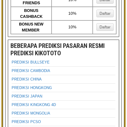
FRIENDS
BONUS
10%
Daftar
CASHBACK
BONUS NEW
10%
Daftar
MEMBER
BEBERAPA PREDIKSI PASARAN RESMI
PREDIKSI KIKOTOTO
PREDIKSI BULLSEYE
PREDIKSI CAMBODIA
PREDIKSI CHINA
PREDIKSI HONGKONG
PREDIKSI JAPAN
PREDIKSI KINGKONG 4D
PREDIKSI MONGOLIA
PREDIKSI PCSO