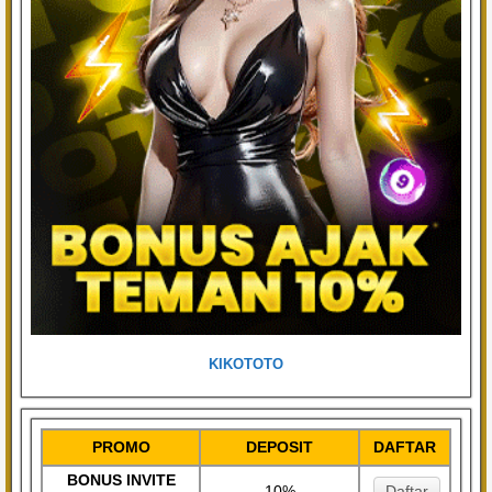
KIKOTOTO
PROMO
DEPOSIT
DAFTAR
BONUS INVITE
10%
Daftar