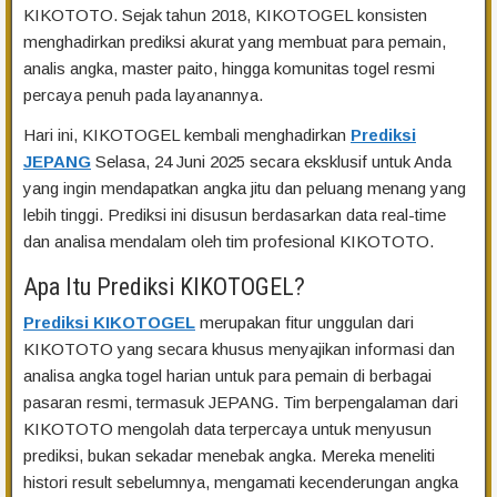
KIKOTOTO. Sejak tahun 2018, KIKOTOGEL konsisten
menghadirkan prediksi akurat yang membuat para pemain,
analis angka, master paito, hingga komunitas togel resmi
percaya penuh pada layanannya.
Hari ini, KIKOTOGEL kembali menghadirkan
Prediksi
JEPANG
Selasa, 24 Juni 2025 secara eksklusif untuk Anda
yang ingin mendapatkan angka jitu dan peluang menang yang
lebih tinggi. Prediksi ini disusun berdasarkan data real-time
dan analisa mendalam oleh tim profesional KIKOTOTO.
Apa Itu Prediksi KIKOTOGEL?
Prediksi KIKOTOGEL
merupakan fitur unggulan dari
KIKOTOTO yang secara khusus menyajikan informasi dan
analisa angka togel harian untuk para pemain di berbagai
pasaran resmi, termasuk JEPANG. Tim berpengalaman dari
KIKOTOTO mengolah data terpercaya untuk menyusun
prediksi, bukan sekadar menebak angka. Mereka meneliti
histori result sebelumnya, mengamati kecenderungan angka