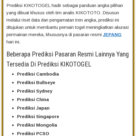
Prediksi KIKOTOGEL hadir sebagai panduan angka pilihan
yang dibuat khusus oleh tim analis KIKOTOTO. Disusun
melalui riset data dan pengamatan tren angka, prediksi ini
ditujukan untuk membantu pemain togel meningkatkan akurasi
permainan mereka, khususnya di pasaran resmi
JEPANG
hari ini.
Beberapa Prediksi Pasaran Resmi Lainnya Yang
Tersedia Di Prediksi KIKOTOGEL
Prediksi Cambodia
Prediksi Bullseye
Prediksi Sydney
Prediksi China
Prediksi Japan
Prediksi Singapore
Prediksi Mongolia
Prediksi PCSO