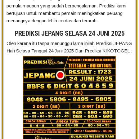
pemula maupun yang sudah berpengalaman. Prediksi kami
bertujuan untuk membantu pemain meningkatkan peluang
menangnya dengan lebih cerdas dan terarah.
PREDIKSI JEPANG SELASA 24 JUNI 2025
Oleh karena itu tanpa menunggu lama inilah Prediksi JEPANG
Hari Selasa Tanggal 24 Juni 2025 Dari Prediksi KIKOTOGEL :