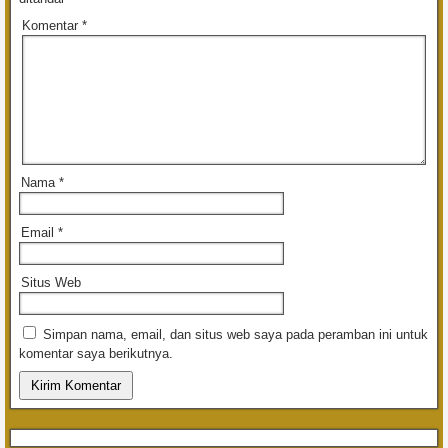
Komentar
*
Nama
*
Email
*
Situs Web
Simpan nama, email, dan situs web saya pada peramban ini untuk
komentar saya berikutnya.