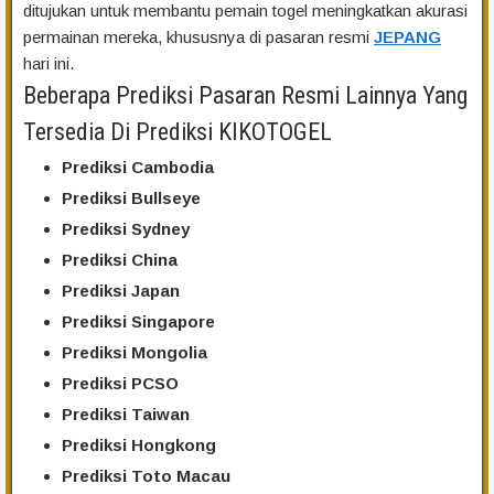
ditujukan untuk membantu pemain togel meningkatkan akurasi
permainan mereka, khususnya di pasaran resmi
JEPANG
hari ini.
Beberapa Prediksi Pasaran Resmi Lainnya Yang
Tersedia Di Prediksi KIKOTOGEL
Prediksi Cambodia
Prediksi Bullseye
Prediksi Sydney
Prediksi China
Prediksi Japan
Prediksi Singapore
Prediksi Mongolia
Prediksi PCSO
Prediksi Taiwan
Prediksi Hongkong
Prediksi Toto Macau