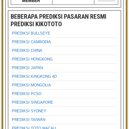
MEMBER
BEBERAPA PREDIKSI PASARAN RESMI
PREDIKSI KIKOTOTO
PREDIKSI BULLSEYE
PREDIKSI CAMBODIA
PREDIKSI CHINA
PREDIKSI HONGKONG
PREDIKSI JAPAN
PREDIKSI KINGKONG 4D
PREDIKSI MONGOLIA
PREDIKSI PCSO
PREDIKSI SINGAPORE
PREDIKSI SYDNEY
PREDIKSI TAIWAN
PREDIKSI TOTO MACAU