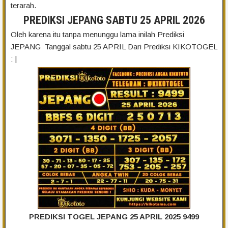
terarah.
PREDIKSI JEPANG SABTU 25 APRIL 2026
Oleh karena itu tanpa menunggu lama inilah Prediksi
JEPANG Tanggal
sabtu 25 APRIL Dari Prediksi KIKOTOGEL
: |
PREDIKSI TOGEL JEPANG 25 APRIL 2025
9499