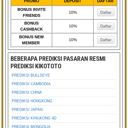
PROMO
DEPOSIT
DAFTAR
BONUS INVITE
10%
Daftar
FRIENDS
BONUS
10%
Daftar
CASHBACK
BONUS NEW
10%
Daftar
MEMBER
BEBERAPA PREDIKSI PASARAN RESMI
PREDIKSI KIKOTOTO
PREDIKSI BULLSEYE
PREDIKSI CAMBODIA
PREDIKSI CHINA
PREDIKSI HONGKONG
PREDIKSI JAPAN
PREDIKSI KINGKONG 4D
PREDIKSI MONGOLIA