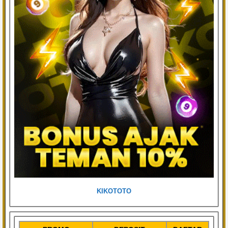
KIKOTOTO