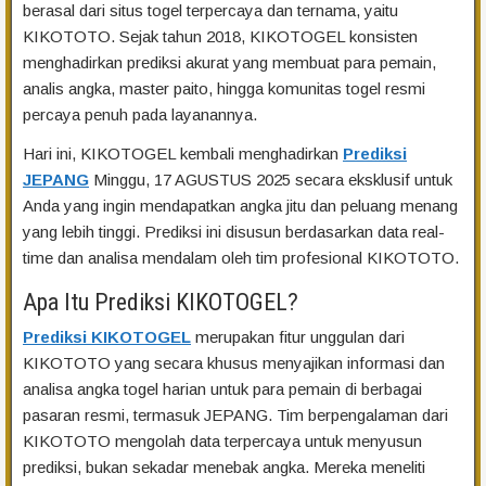
berasal dari situs togel terpercaya dan ternama, yaitu
KIKOTOTO. Sejak tahun 2018, KIKOTOGEL konsisten
menghadirkan prediksi akurat yang membuat para pemain,
analis angka, master paito, hingga komunitas togel resmi
percaya penuh pada layanannya.
Hari ini, KIKOTOGEL kembali menghadirkan
Prediksi
JEPANG
Minggu, 17 AGUSTUS 2025 secara eksklusif untuk
Anda yang ingin mendapatkan angka jitu dan peluang menang
yang lebih tinggi. Prediksi ini disusun berdasarkan data real-
time dan analisa mendalam oleh tim profesional KIKOTOTO.
Apa Itu Prediksi KIKOTOGEL?
Prediksi KIKOTOGEL
merupakan fitur unggulan dari
KIKOTOTO yang secara khusus menyajikan informasi dan
analisa angka togel harian untuk para pemain di berbagai
pasaran resmi, termasuk JEPANG. Tim berpengalaman dari
KIKOTOTO mengolah data terpercaya untuk menyusun
prediksi, bukan sekadar menebak angka. Mereka meneliti