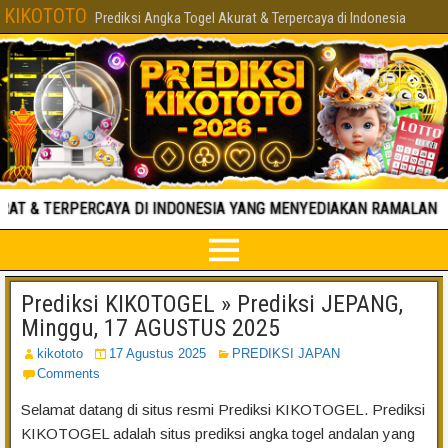
KIKOTOTO
Prediksi Angka Togel Akurat & Terpercaya di Indonesia
& TERPERCAYA DI INDONESIA YANG MENYEDIAKAN RAMALAN TERJIT
Prediksi KIKOTOGEL » Prediksi JEPANG,
Minggu, 17 AGUSTUS 2025
kikototo
17 Agustus 2025
PREDIKSI JAPAN
Comments
Selamat datang di situs resmi Prediksi KIKOTOGEL. Prediksi
KIKOTOGEL adalah situs prediksi angka togel andalan yang