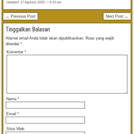
Updated: 17 Agustus 2025 — 6:15 am
← Previous Post
Next Post →
Tinggalkan Balasan
Alamat email Anda tidak akan dipublikasikan.
Ruas yang wajib
ditandai
*
Komentar
*
Nama
*
Email
*
Situs Web