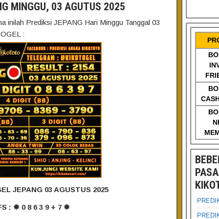
NG MINGGU, 03 AGUTUS 2025
ma inilah Prediksi JEPANG Hari Minggu Tanggal 03
TOGEL :
PR
BO
IN
FRI
BO
CAS
BO
N
ME
BEBE
PASA
KIKO
EL JEPANG 03 AGUSTUS 2025
PREDI
S : ✹ 0 8 6 3 9 + 7 ✹
PREDI