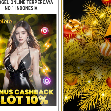
OGEL ONLINE TERPERCAYA
NO.1 INDONESIA