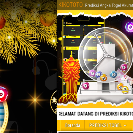
KIKOTOTO
Prediksi Angka Togel Akurat
SELAMAT DATANG DI PREDIKSI KIKOTOGEL, PLATF
Beranda
PREDIKSI TOGEL