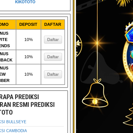
KIKOTOTO
OMO
DEPOSIT
DAFTAR
NUS
VITE
10%
Daftar
ENDS
NUS
10%
Daftar
HBACK
NUS
EW
10%
Daftar
MBER
RAPA PREDIKSI
RAN RESMI PREDIKSI
TOTO
KSI BULLSEYE
KSI CAMBODIA