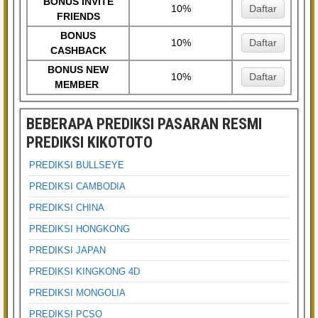
BONUS INVITE
10%
Daftar
FRIENDS
BONUS
10%
Daftar
CASHBACK
BONUS NEW
10%
Daftar
MEMBER
BEBERAPA PREDIKSI PASARAN RESMI
PREDIKSI KIKOTOTO
PREDIKSI BULLSEYE
PREDIKSI CAMBODIA
PREDIKSI CHINA
PREDIKSI HONGKONG
PREDIKSI JAPAN
PREDIKSI KINGKONG 4D
PREDIKSI MONGOLIA
PREDIKSI PCSO