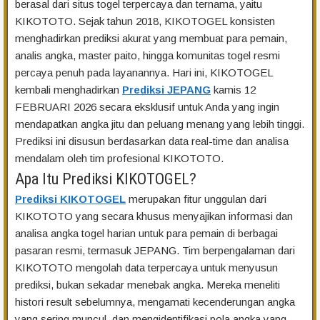
berasal dari situs togel terpercaya dan ternama, yaitu
KIKOTOTO. Sejak tahun 2018, KIKOTOGEL konsisten
menghadirkan prediksi akurat yang membuat para pemain,
analis angka, master paito, hingga komunitas togel resmi
percaya penuh pada layanannya.
Hari ini, KIKOTOGEL
kembali menghadirkan
Prediksi JEPANG
kamis 12
FEBRUARI 2026 secara eksklusif untuk Anda yang ingin
mendapatkan angka jitu dan peluang menang yang lebih tinggi.
Prediksi ini disusun berdasarkan data real-time dan analisa
mendalam oleh tim profesional KIKOTOTO.
Apa Itu Prediksi KIKOTOGEL?
Prediksi KIKOTOGEL
merupakan fitur unggulan dari
KIKOTOTO yang secara khusus menyajikan informasi dan
analisa angka togel harian untuk para pemain di berbagai
pasaran resmi, termasuk JEPANG. Tim berpengalaman dari
KIKOTOTO mengolah data terpercaya untuk menyusun
prediksi, bukan sekadar menebak angka. Mereka meneliti
histori result sebelumnya, mengamati kecenderungan angka
yang sering muncul, dan mengidentifikasi pola angka yang