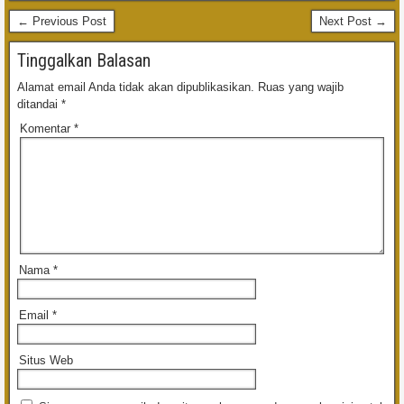
← Previous Post
Next Post →
Tinggalkan Balasan
Alamat email Anda tidak akan dipublikasikan.
Ruas yang wajib
ditandai
*
Komentar
*
Nama
*
Email
*
Situs Web