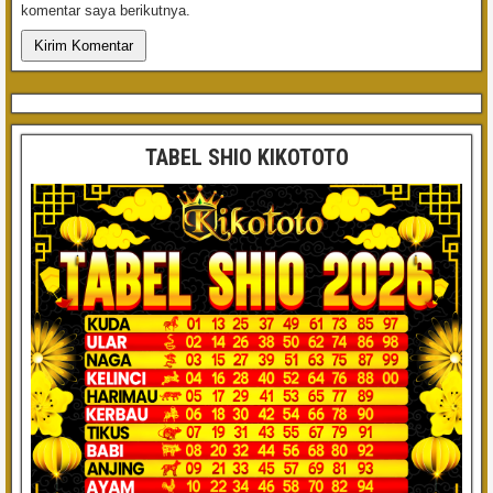
komentar saya berikutnya.
TABEL SHIO KIKOTOTO