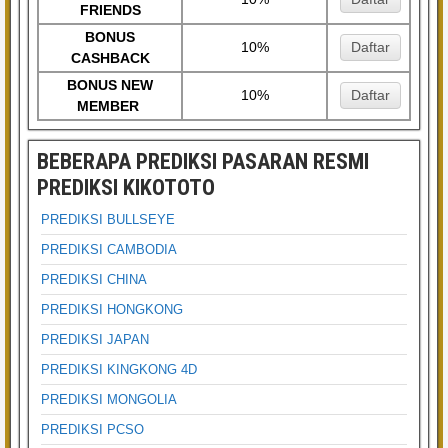
FRIENDS
BONUS
10%
Daftar
CASHBACK
BONUS NEW
10%
Daftar
MEMBER
BEBERAPA PREDIKSI PASARAN RESMI
PREDIKSI KIKOTOTO
PREDIKSI BULLSEYE
PREDIKSI CAMBODIA
PREDIKSI CHINA
PREDIKSI HONGKONG
PREDIKSI JAPAN
PREDIKSI KINGKONG 4D
PREDIKSI MONGOLIA
PREDIKSI PCSO