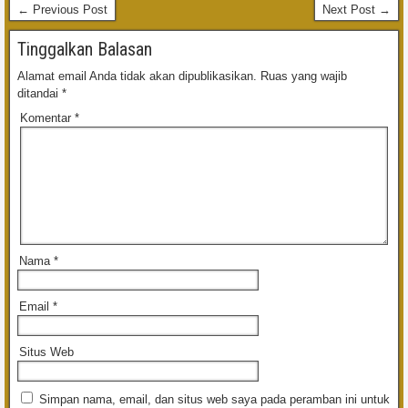
← Previous Post
Next Post →
Tinggalkan Balasan
Alamat email Anda tidak akan dipublikasikan.
Ruas yang wajib
ditandai
*
Komentar
*
Nama
*
Email
*
Situs Web
Simpan nama, email, dan situs web saya pada peramban ini untuk