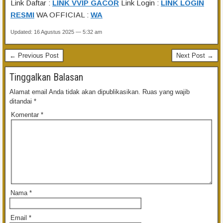
Link Daftar :
LINK VVIP GACOR
Link Login :
LINK LOGIN
RESMI
WA OFFICIAL :
WA
Updated: 16 Agustus 2025 — 5:32 am
← Previous Post
Next Post →
Tinggalkan Balasan
Alamat email Anda tidak akan dipublikasikan.
Ruas yang wajib
ditandai
*
Komentar
*
Nama
*
Email
*