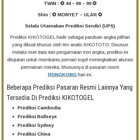
TWIN : ✪ 44 – 66 – 99 ✪
Shio : ✪ MONYET – ULAR ✪
Selalu Utamakan Prediksi Sendiri (UPS)
Prediksi KIKOTOGEL hadir sebagai panduan angka pilihan
yang dibuat khusus oleh tim analis KIKOTOTO. Disusun
melalui riset data dan pengamatan tren angka, prediksi ini
ditujukan untuk membantu pemain togel meningkatkan akurasi
permainan mereka, khususnya di pasaran resmi
HONGKONG
hari ini.
Beberapa Prediksi Pasaran Resmi Lainnya Yang
Tersedia Di Prediksi KIKOTOGEL
Prediksi Cambodia
Prediksi Bullseye
Prediksi Sydney
Prediksi China