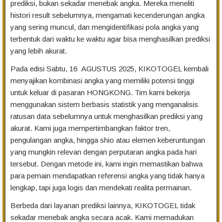
prediksi, bukan sekadar menebak angka. Mereka meneliti
histori result sebelumnya, mengamati kecenderungan angka
yang sering muncul, dan mengidentifikasi pola angka yang
terbentuk dari waktu ke waktu agar bisa menghasilkan prediksi
yang lebih akurat.
Pada edisi Sabtu, 16 AGUSTUS 2025, KIKOTOGEL kembali
menyajikan kombinasi angka yang memiliki potensi tinggi
untuk keluar di pasaran HONGKONG. Tim kami bekerja
menggunakan sistem berbasis statistik yang menganalisis
ratusan data sebelumnya untuk menghasilkan prediksi yang
akurat. Kami juga mempertimbangkan faktor tren,
pengulangan angka, hingga shio atau elemen keberuntungan
yang mungkin relevan dengan perputaran angka pada hari
tersebut. Dengan metode ini, kami ingin memastikan bahwa
para pemain mendapatkan referensi angka yang tidak hanya
lengkap, tapi juga logis dan mendekati realita permainan.
Berbeda dari layanan prediksi lainnya, KIKOTOGEL tidak
sekadar menebak angka secara acak. Kami memadukan