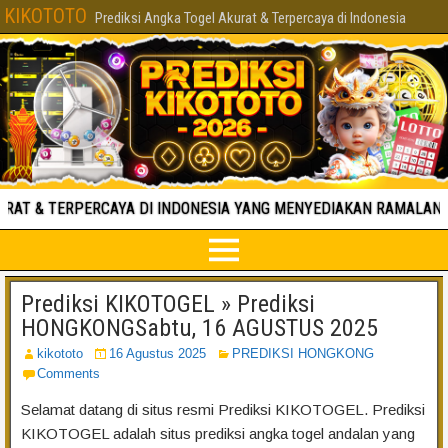
KIKOTOTO
Prediksi Angka Togel Akurat & Terpercaya di Indonesia
& TERPERCAYA DI INDONESIA YANG MENYEDIAKAN RAMALAN TERJIT
Prediksi KIKOTOGEL » Prediksi
HONGKONGSabtu, 16 AGUSTUS 2025
kikototo
16 Agustus 2025
PREDIKSI HONGKONG
Comments
Selamat datang di situs resmi Prediksi KIKOTOGEL. Prediksi
KIKOTOGEL adalah situs prediksi angka togel andalan yang