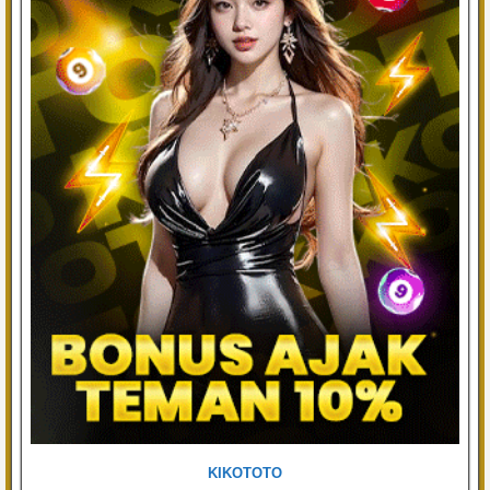
KIKOTOTO