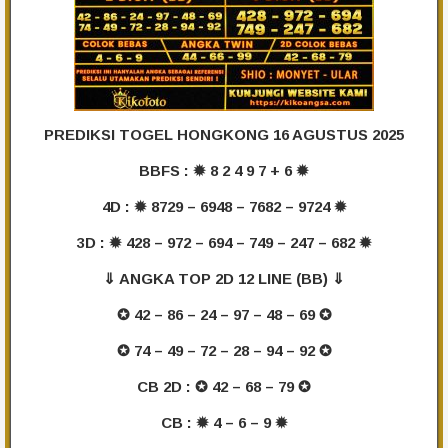
PREDIKSI TOGEL HONGKONG 16 AGUSTUS 2025
BBFS : ✹ 8 2 4 9 7 + 6 ✹
4D : ✹ 8729 – 6948 – 7682 – 9724 ✹
3D : ✹ 428 – 972 – 694 – 749 – 247 – 682 ✹
⇓ ANGKA TOP 2D 12 LINE (BB) ⇓
✪ 42 – 86 – 24 – 97 – 48 – 69 ✪
✪ 74 – 49 – 72 – 28 – 94 – 92 ✪
CB 2D : ✪ 42 – 68 – 79 ✪
CB : ✹ 4 – 6 – 9 ✹