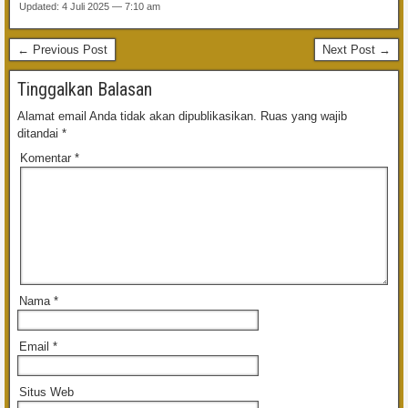
Updated: 4 Juli 2025 — 7:10 am
← Previous Post
Next Post →
Tinggalkan Balasan
Alamat email Anda tidak akan dipublikasikan.
Ruas yang wajib
ditandai
*
Komentar
*
Nama
*
Email
*
Situs Web