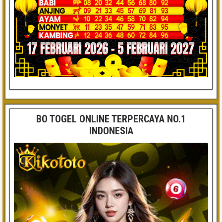
BO TOGEL ONLINE TERPERCAYA NO.1
INDONESIA