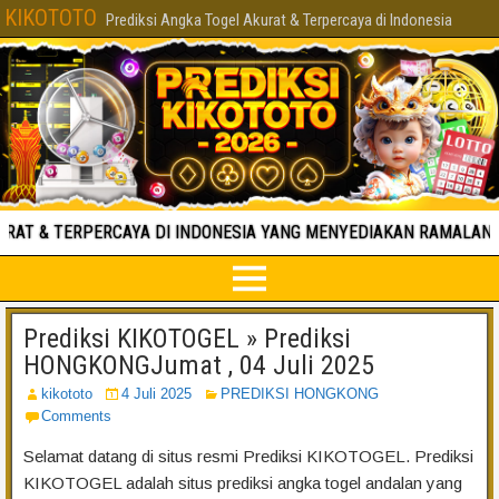
KIKOTOTO
Prediksi Angka Togel Akurat & Terpercaya di Indonesia
& TERPERCAYA DI INDONESIA YANG MENYEDIAKAN RAMALAN TERJI
Prediksi KIKOTOGEL » Prediksi
HONGKONGJumat , 04 Juli 2025
kikototo
4 Juli 2025
PREDIKSI HONGKONG
Comments
Selamat datang di situs resmi Prediksi KIKOTOGEL. Prediksi
KIKOTOGEL adalah situs prediksi angka togel andalan yang