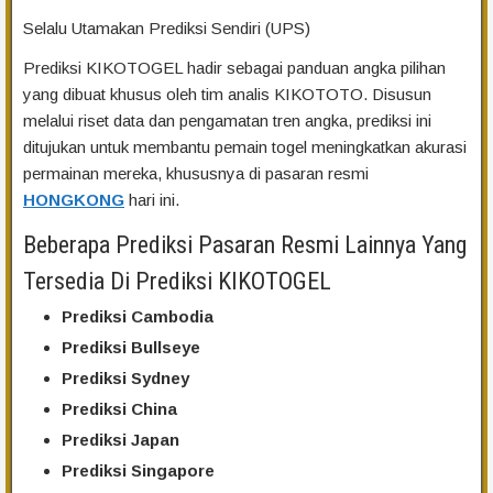
Selalu Utamakan Prediksi Sendiri (UPS)
Prediksi KIKOTOGEL hadir sebagai panduan angka pilihan
yang dibuat khusus oleh tim analis KIKOTOTO. Disusun
melalui riset data dan pengamatan tren angka, prediksi ini
ditujukan untuk membantu pemain togel meningkatkan akurasi
permainan mereka, khususnya di pasaran resmi
HONGKONG
hari ini.
Beberapa Prediksi Pasaran Resmi Lainnya Yang
Tersedia Di Prediksi KIKOTOGEL
Prediksi Cambodia
Prediksi Bullseye
Prediksi Sydney
Prediksi China
Prediksi Japan
Prediksi Singapore