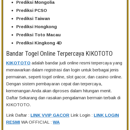
Prediksi Mongolia
Prediksi PCSO
Prediksi Taiwan
Prediksi Hongkong
Prediksi Toto Macau
Prediksi Kingkong 4D
Bandar Togel Online Terpercaya KIKOTOTO
KIKOTOTO
adalah bandar judi online resmi terpercaya yang
menawarkan dalam registrasi dan login untuk berbagai jenis
permainan, seperti togel online, slot gacor, dan casino online.
Dengan sistem pembayaran cepat dan terpercaya,
kemenangan Anda akan diproses dalam hitungan menit.
Daftar Sekarang dan rasakan pengalaman bermain terbaik di
KIKOTOTO.
Link Daftar :
LINK VVIP GACOR
Link Login :
LINK LOGIN
RESMI
WA OFFICIAL :
WA