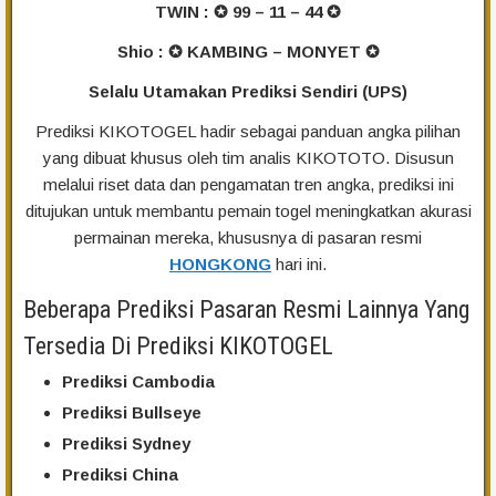
TWIN : ✪ 99 – 11 – 44 ✪
Shio : ✪ KAMBING – MONYET ✪
Selalu Utamakan Prediksi Sendiri (UPS)
Prediksi KIKOTOGEL hadir sebagai panduan angka pilihan
yang dibuat khusus oleh tim analis KIKOTOTO. Disusun
melalui riset data dan pengamatan tren angka, prediksi ini
ditujukan untuk membantu pemain togel meningkatkan akurasi
permainan mereka, khususnya di pasaran resmi
HONGKONG
hari ini.
Beberapa Prediksi Pasaran Resmi Lainnya Yang
Tersedia Di Prediksi KIKOTOGEL
Prediksi Cambodia
Prediksi Bullseye
Prediksi Sydney
Prediksi China