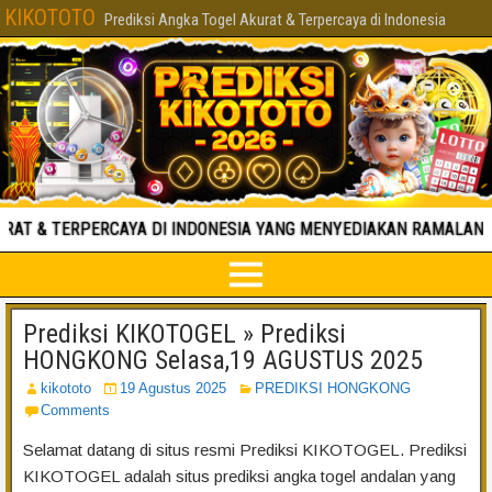
KIKOTOTO
Prediksi Angka Togel Akurat & Terpercaya di Indonesia
& TERPERCAYA DI INDONESIA YANG MENYEDIAKAN RAMALAN TERJIT
Prediksi KIKOTOGEL » Prediksi
HONGKONG Selasa,19 AGUSTUS 2025
kikototo
19 Agustus 2025
PREDIKSI HONGKONG
Comments
Selamat datang di situs resmi Prediksi KIKOTOGEL. Prediksi
KIKOTOGEL adalah situs prediksi angka togel andalan yang