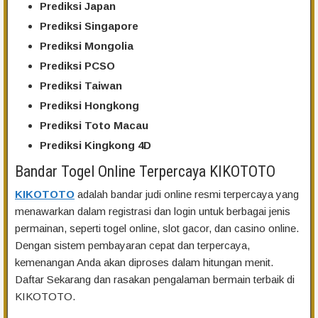
Prediksi Japan
Prediksi Singapore
Prediksi Mongolia
Prediksi PCSO
Prediksi Taiwan
Prediksi Hongkong
Prediksi Toto Macau
Prediksi Kingkong 4D
Bandar Togel Online Terpercaya KIKOTOTO
KIKOTOTO
adalah bandar judi online resmi terpercaya yang
menawarkan dalam registrasi dan login untuk berbagai jenis
permainan, seperti togel online, slot gacor, dan casino online.
Dengan sistem pembayaran cepat dan terpercaya,
kemenangan Anda akan diproses dalam hitungan menit.
Daftar Sekarang dan rasakan pengalaman bermain terbaik di
KIKOTOTO.