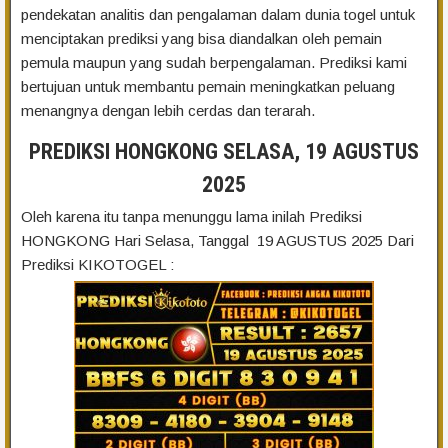
pendekatan analitis dan pengalaman dalam dunia togel untuk
menciptakan prediksi yang bisa diandalkan oleh pemain
pemula maupun yang sudah berpengalaman. Prediksi kami
bertujuan untuk membantu pemain meningkatkan peluang
menangnya dengan lebih cerdas dan terarah.
PREDIKSI HONGKONG SELASA, 19 AGUSTUS
2025
Oleh karena itu tanpa menunggu lama inilah Prediksi
HONGKONG Hari Selasa, Tanggal 19 AGUSTUS 2025 Dari
Prediksi KIKOTOGEL :