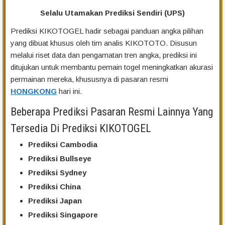
Selalu Utamakan Prediksi Sendiri (UPS)
Prediksi KIKOTOGEL hadir sebagai panduan angka pilihan
yang dibuat khusus oleh tim analis KIKOTOTO. Disusun
melalui riset data dan pengamatan tren angka, prediksi ini
ditujukan untuk membantu pemain togel meningkatkan akurasi
permainan mereka, khususnya di pasaran resmi
HONGKONG
hari ini.
Beberapa Prediksi Pasaran Resmi Lainnya Yang
Tersedia Di Prediksi KIKOTOGEL
Prediksi Cambodia
Prediksi Bullseye
Prediksi Sydney
Prediksi China
Prediksi Japan
Prediksi Singapore