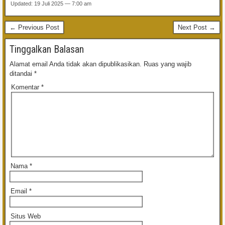
Updated: 19 Juli 2025 — 7:00 am
← Previous Post
Next Post →
Tinggalkan Balasan
Alamat email Anda tidak akan dipublikasikan.
Ruas yang wajib
ditandai
*
Komentar
*
Nama
*
Email
*
Situs Web