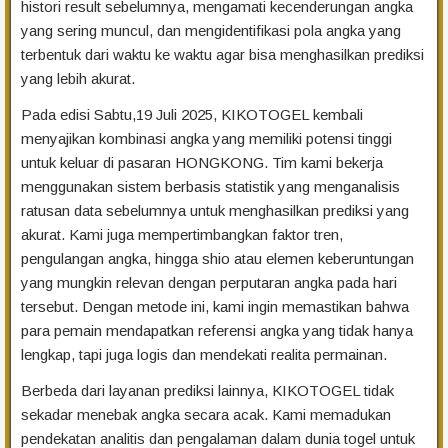
histori result sebelumnya, mengamati kecenderungan angka
yang sering muncul, dan mengidentifikasi pola angka yang
terbentuk dari waktu ke waktu agar bisa menghasilkan prediksi
yang lebih akurat.
Pada edisi Sabtu,19 Juli 2025, KIKOTOGEL kembali
menyajikan kombinasi angka yang memiliki potensi tinggi
untuk keluar di pasaran HONGKONG. Tim kami bekerja
menggunakan sistem berbasis statistik yang menganalisis
ratusan data sebelumnya untuk menghasilkan prediksi yang
akurat. Kami juga mempertimbangkan faktor tren,
pengulangan angka, hingga shio atau elemen keberuntungan
yang mungkin relevan dengan perputaran angka pada hari
tersebut. Dengan metode ini, kami ingin memastikan bahwa
para pemain mendapatkan referensi angka yang tidak hanya
lengkap, tapi juga logis dan mendekati realita permainan.
Berbeda dari layanan prediksi lainnya, KIKOTOGEL tidak
sekadar menebak angka secara acak. Kami memadukan
pendekatan analitis dan pengalaman dalam dunia togel untuk