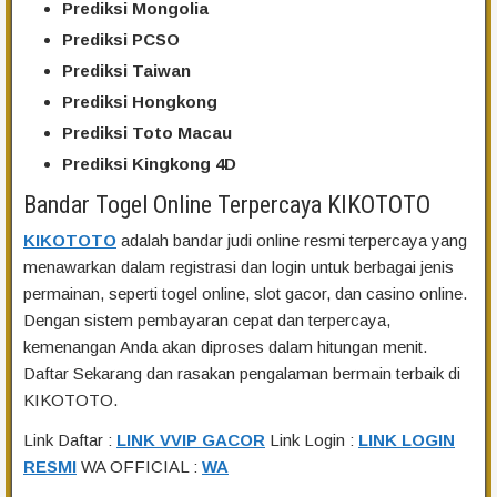
Prediksi Mongolia
Prediksi PCSO
Prediksi Taiwan
Prediksi Hongkong
Prediksi Toto Macau
Prediksi Kingkong 4D
Bandar Togel Online Terpercaya KIKOTOTO
KIKOTOTO
adalah bandar judi online resmi terpercaya yang
menawarkan dalam registrasi dan login untuk berbagai jenis
permainan, seperti togel online, slot gacor, dan casino online.
Dengan sistem pembayaran cepat dan terpercaya,
kemenangan Anda akan diproses dalam hitungan menit.
Daftar Sekarang dan rasakan pengalaman bermain terbaik di
KIKOTOTO.
Link Daftar :
LINK VVIP GACOR
Link Login :
LINK LOGIN
RESMI
WA OFFICIAL :
WA