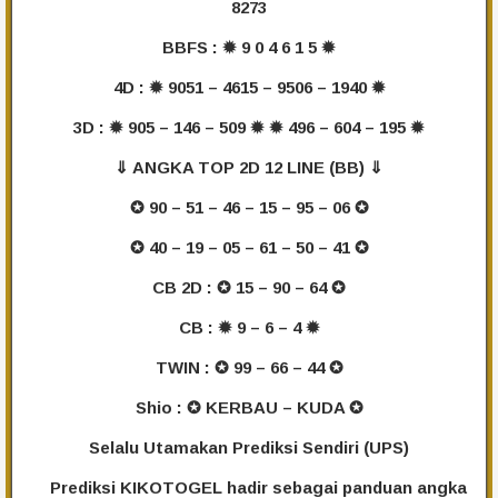
8273
BBFS : ✹ 9 0 4 6 1 5 ✹
4D : ✹ 9051 – 4615 – 9506 – 1940 ✹
3D : ✹ 905 – 146 – 509 ✹
✹ 496 – 604 – 195 ✹
⇓ ANGKA TOP 2D 12 LINE (BB) ⇓
✪ 90 – 51 – 46 – 15 – 95 – 06 ✪
✪ 40 – 19 – 05 – 61 – 50 – 41 ✪
CB 2D : ✪ 15 – 90 – 64 ✪
CB : ✹ 9 – 6 – 4 ✹
TWIN : ✪ 99 – 66 – 44 ✪
Shio : ✪ KERBAU – KUDA ✪
Selalu Utamakan Prediksi Sendiri (UPS)
Prediksi KIKOTOGEL hadir sebagai panduan angka