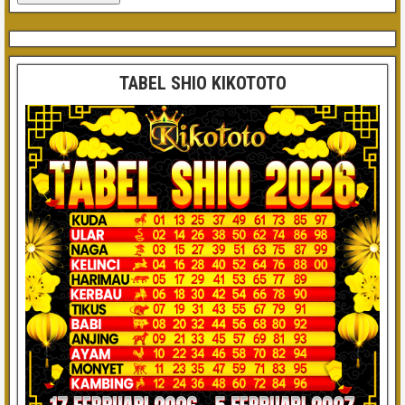
TABEL SHIO KIKOTOTO