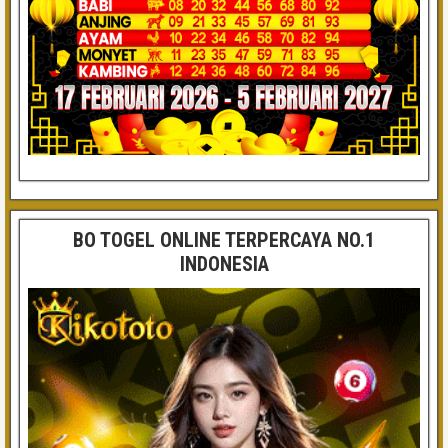
BO TOGEL ONLINE TERPERCAYA NO.1
INDONESIA