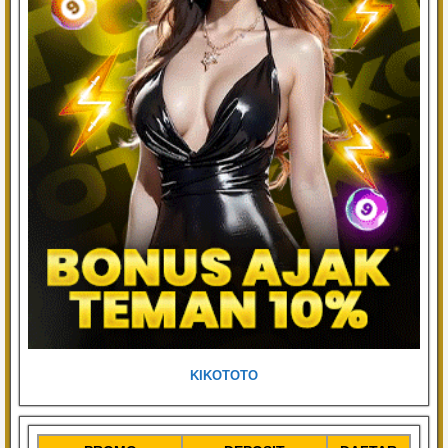
KIKOTOTO