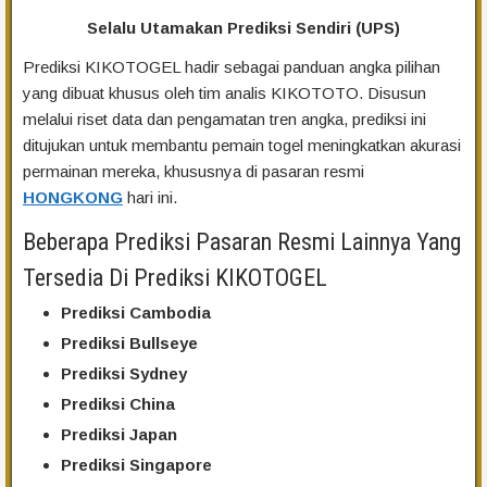
Selalu Utamakan Prediksi Sendiri (UPS)
Prediksi KIKOTOGEL hadir sebagai panduan angka pilihan
yang dibuat khusus oleh tim analis KIKOTOTO. Disusun
melalui riset data dan pengamatan tren angka, prediksi ini
ditujukan untuk membantu pemain togel meningkatkan akurasi
permainan mereka, khususnya di pasaran resmi
HONGKONG
hari ini.
Beberapa Prediksi Pasaran Resmi Lainnya Yang
Tersedia Di Prediksi KIKOTOGEL
Prediksi Cambodia
Prediksi Bullseye
Prediksi Sydney
Prediksi China
Prediksi Japan
Prediksi Singapore