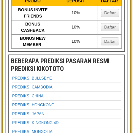
PROMO
DEPOSIT
DAFTAR
BONUS INVITE
10%
Daftar
FRIENDS
BONUS
10%
Daftar
CASHBACK
BONUS NEW
10%
Daftar
MEMBER
BEBERAPA PREDIKSI PASARAN RESMI
PREDIKSI KIKOTOTO
PREDIKSI BULLSEYE
PREDIKSI CAMBODIA
PREDIKSI CHINA
PREDIKSI HONGKONG
PREDIKSI JAPAN
PREDIKSI KINGKONG 4D
PREDIKSI MONGOLIA