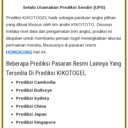
Selalu Utamakan Prediksi Sendiri (UPS)
Prediksi KIKOTOGEL hadir sebagai panduan angka pilihan
yang dibuat khusus oleh tim analis KIKOTOTO. Disusun
melalui riset data dan pengamatan tren angka, prediksi ini
ditujukan untuk membantu pemain togel meningkatkan akurasi
permainan mereka, khususnya di pasaran resmi
HONGKONG
hari ini.
Beberapa Prediksi Pasaran Resmi Lainnya Yang
Tersedia Di Prediksi KIKOTOGEL
Prediksi Cambodia
Prediksi Bullseye
Prediksi Sydney
Prediksi China
Prediksi Japan
Prediksi Singapore