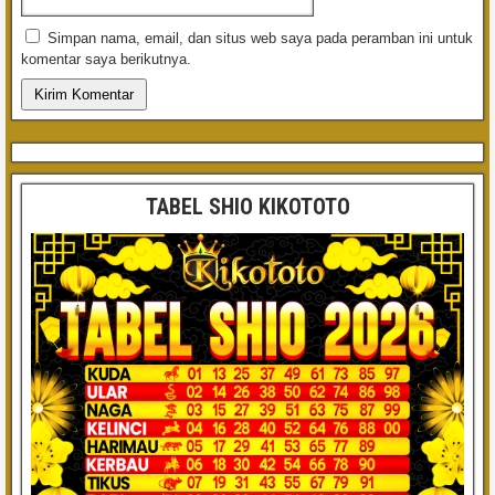
Simpan nama, email, dan situs web saya pada peramban ini untuk
komentar saya berikutnya.
TABEL SHIO KIKOTOTO