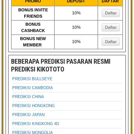
PROMO
DEPOSIT
DAFTAR
BONUS INVITE
10%
Daftar
FRIENDS
BONUS
10%
Daftar
CASHBACK
BONUS NEW
10%
Daftar
MEMBER
BEBERAPA PREDIKSI PASARAN RESMI
PREDIKSI KIKOTOTO
PREDIKSI BULLSEYE
PREDIKSI CAMBODIA
PREDIKSI CHINA
PREDIKSI HONGKONG
PREDIKSI JAPAN
PREDIKSI KINGKONG 4D
PREDIKSI MONGOLIA