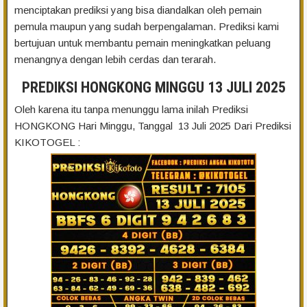
menciptakan prediksi yang bisa diandalkan oleh pemain
pemula maupun yang sudah berpengalaman. Prediksi kami
bertujuan untuk membantu pemain meningkatkan peluang
menangnya dengan lebih cerdas dan terarah.
PREDIKSI HONGKONG MINGGU 13 JULI 2025
Oleh karena itu tanpa menunggu lama inilah Prediksi
HONGKONG Hari Minggu, Tanggal 13 Juli 2025 Dari Prediksi
KIKOTOGEL :