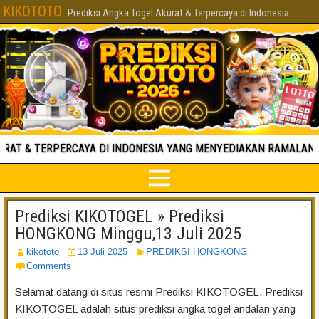
KIKOTOTO
Prediksi Angka Togel Akurat & Terpercaya di Indonesia
& TERPERCAYA DI INDONESIA YANG MENYEDIAKAN RAMALAN TERJIT
Prediksi KIKOTOGEL » Prediksi
HONGKONG Minggu,13 Juli 2025
kikototo
13 Juli 2025
PREDIKSI HONGKONG
Comments
Selamat datang di situs resmi Prediksi KIKOTOGEL. Prediksi
KIKOTOGEL adalah situs prediksi angka togel andalan yang