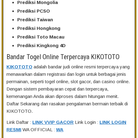
Prediksi Mongolia
Prediksi PCSO
Prediksi Taiwan
Prediksi Hongkong
Prediksi Toto Macau
Prediksi Kingkong 4D
Bandar Togel Online Terpercaya KIKOTOTO
KIKOTOTO
adalah bandar judi online resmi terpercaya yang
menawarkan dalam registrasi dan login untuk berbagai jenis
permainan, seperti togel online, slot gacor, dan casino online.
Dengan sistem pembayaran cepat dan terpercaya,
kemenangan Anda akan diproses dalam hitungan menit.
Daftar Sekarang dan rasakan pengalaman bermain terbaik di
KIKOTOTO.
Link Daftar :
LINK VVIP GACOR
Link Login :
LINK LOGIN
RESMI
WA OFFICIAL :
WA