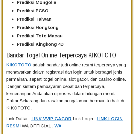
Prediksi Mongolia
Prediksi PCSO
Prediksi Taiwan
Prediksi Hongkong
Prediksi Toto Macau
Prediksi Kingkong 4D
Bandar Togel Online Terpercaya KIKOTOTO
KIKOTOTO
adalah bandar judi online resmi terpercaya yang
menawarkan dalam registrasi dan login untuk berbagai jenis
permainan, seperti togel online, slot gacor, dan casino online.
Dengan sistem pembayaran cepat dan terpercaya,
kemenangan Anda akan diproses dalam hitungan menit.
Daftar Sekarang dan rasakan pengalaman bermain terbaik di
KIKOTOTO.
Link Daftar :
LINK VVIP GACOR
Link Login :
LINK LOGIN
RESMI
WA OFFICIAL :
WA