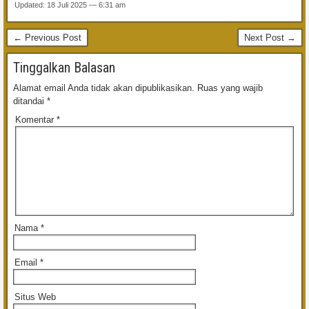
Updated: 18 Juli 2025 — 6:31 am
← Previous Post
Next Post →
Tinggalkan Balasan
Alamat email Anda tidak akan dipublikasikan.
Ruas yang wajib
ditandai
*
Komentar
*
Nama
*
Email
*
Situs Web