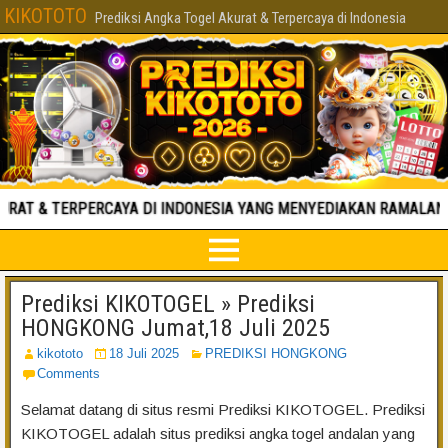
KIKOTOTO
Prediksi Angka Togel Akurat & Terpercaya di Indonesia
 & TERPERCAYA DI INDONESIA YANG MENYEDIAKAN RAMALAN TERJI
Prediksi KIKOTOGEL » Prediksi
HONGKONG Jumat,18 Juli 2025
kikototo
18 Juli 2025
PREDIKSI HONGKONG
Comments
Selamat datang di situs resmi Prediksi KIKOTOGEL. Prediksi
KIKOTOGEL adalah situs prediksi angka togel andalan yang