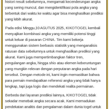
histori result sebelumnya, mengamati kecenderungan angka
yang sering muncul, dan mengidentifikasi pola angka yang
terbentuk dari waktu ke waktu agar bisa menghasilkan prediksi
yang lebih akurat.
Pada edisi Minggu,10 AGUTUS 2025, KIKOTOGEL kembali
menyajikan kombinasi angka yang memiliki potensi tinggi
untuk keluar di pasaran CHINA. Tim kami bekerja
menggunakan sistem berbasis statistik yang menganalisis
ratusan data sebelumnya untuk menghasilkan prediksi yang
akurat. Kami juga mempertimbangkan faktor tren,
pengulangan angka, hingga shio atau elemen keberuntungan
yang mungkin relevan dengan perputaran angka pada hari
tersebut. Dengan metode ini, kami ingin memastikan bahwa
para pemain mendapatkan referensi angka yang tidak hanya
lengkap, tapi juga logis dan mendekati realita permainan.
Berbeda dari layanan prediksi lainnya, KIKOTOGEL tidak
sekadar menebak angka secara acak. Kami memadukan
pendekatan analitis dan pengalaman dalam dunia togel untuk