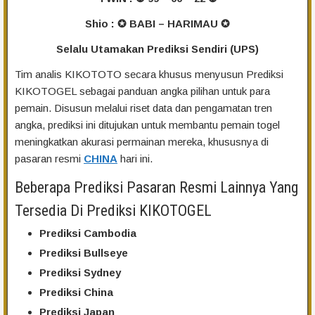
Shio : ✪ BABI – HARIMAU ✪
Selalu Utamakan Prediksi Sendiri (UPS)
Tim analis KIKOTOTO secara khusus menyusun Prediksi
KIKOTOGEL sebagai panduan angka pilihan untuk para
pemain. Disusun melalui riset data dan pengamatan tren
angka, prediksi ini ditujukan untuk membantu pemain togel
meningkatkan akurasi permainan mereka, khususnya di
pasaran resmi
CHINA
hari ini.
Beberapa Prediksi Pasaran Resmi Lainnya Yang
Tersedia Di Prediksi KIKOTOGEL
Prediksi Cambodia
Prediksi Bullseye
Prediksi Sydney
Prediksi China
Prediksi Japan