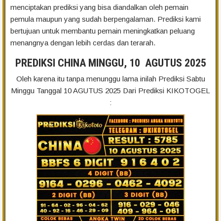
menciptakan prediksi yang bisa diandalkan oleh pemain
pemula maupun yang sudah berpengalaman. Prediksi kami
bertujuan untuk membantu pemain meningkatkan peluang
menangnya dengan lebih cerdas dan terarah.
PREDIKSI CHINA MINGGU, 10 AGUTUS 2025
Oleh karena itu tanpa menunggu lama inilah Prediksi Sabtu
Minggu Tanggal 10 AGUTUS 2025 Dari Prediksi KIKOTOGEL
: