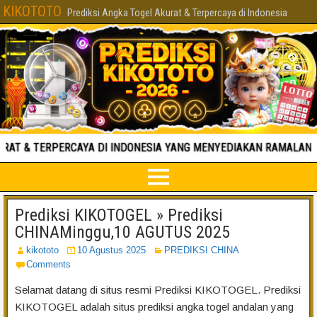
KIKOTOTO
Prediksi Angka Togel Akurat & Terpercaya di Indonesia
& TERPERCAYA DI INDONESIA YANG MENYEDIAKAN RAMALAN TERJIT
Prediksi KIKOTOGEL » Prediksi
CHINAMinggu,10 AGUTUS 2025
kikototo
10 Agustus 2025
PREDIKSI CHINA
Comments
Selamat datang di situs resmi Prediksi KIKOTOGEL. Prediksi
KIKOTOGEL adalah situs prediksi angka togel andalan yang