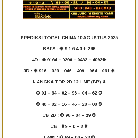
PREDIKSI TOGEL CHINA 10 AGUSTUS 2025
BBFS : ✹ 9 1 6 4 0 + 2 ✹
4D : ✹ 9164 – 0296 – 0462 – 4092✹
3D : ✹ 916 – 029 – 046 – 409 – 964 – 061 ✹
⇓ ANGKA TOP 2D 12 LINE (BB) ⇓
✪ 91 – 64 – 02 – 96 – 04 – 62 ✪
✪ 40 – 92 – 16 – 46 – 29 – 09 ✪
CB 2D : ✪ 96 – 04 – 29 ✪
CB : ✹9 – 0 – 2 ✹
TWIN : ✪ 99 – 00 – 22 ✪