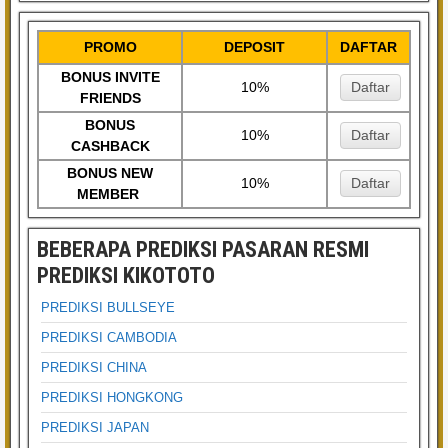
PROMO
DEPOSIT
DAFTAR
BONUS INVITE
10%
Daftar
FRIENDS
BONUS
10%
Daftar
CASHBACK
BONUS NEW
10%
Daftar
MEMBER
BEBERAPA PREDIKSI PASARAN RESMI
PREDIKSI KIKOTOTO
PREDIKSI BULLSEYE
PREDIKSI CAMBODIA
PREDIKSI CHINA
PREDIKSI HONGKONG
PREDIKSI JAPAN