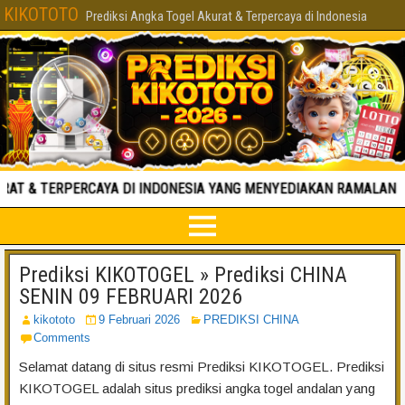
KIKOTOTO
Prediksi Angka Togel Akurat & Terpercaya di Indonesia
& TERPERCAYA DI INDONESIA YANG MENYEDIAKAN RAMALAN TERJI
Prediksi KIKOTOGEL » Prediksi CHINA
SENIN 09 FEBRUARI 2026
kikototo
9 Februari 2026
PREDIKSI CHINA
Comments
Selamat datang di situs resmi Prediksi KIKOTOGEL. Prediksi
KIKOTOGEL adalah situs prediksi angka togel andalan yang