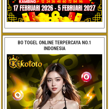
BO TOGEL ONLINE TERPERCAYA NO.1
INDONESIA