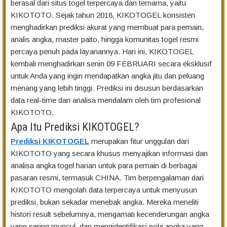
berasal dari situs togel terpercaya dan ternama, yaitu
KIKOTOTO. Sejak tahun 2018, KIKOTOGEL konsisten
menghadirkan prediksi akurat yang membuat para pemain,
analis angka, master paito, hingga komunitas togel resmi
percaya penuh pada layanannya.
Hari ini, KIKOTOGEL
kembali menghadirkan senin 09 FEBRUARI secara eksklusif
untuk Anda yang ingin mendapatkan angka jitu dan peluang
menang yang lebih tinggi. Prediksi ini disusun berdasarkan
data real-time dan analisa mendalam oleh tim profesional
KIKOTOTO.
Apa Itu Prediksi KIKOTOGEL?
Prediksi KIKOTOGEL
merupakan fitur unggulan dari
KIKOTOTO yang secara khusus menyajikan informasi dan
analisa angka togel harian untuk para pemain di berbagai
pasaran resmi, termasuk CHINA. Tim berpengalaman dari
KIKOTOTO mengolah data terpercaya untuk menyusun
prediksi, bukan sekadar menebak angka. Mereka meneliti
histori result sebelumnya, mengamati kecenderungan angka
yang sering muncul, dan mengidentifikasi pola angka yang