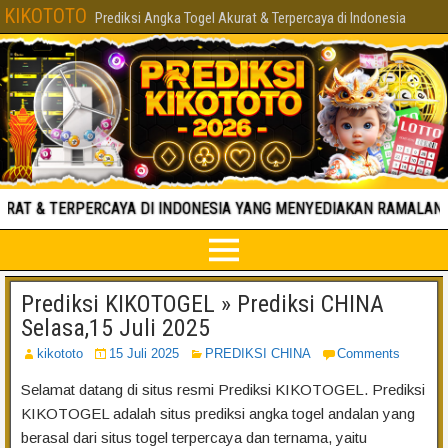
KIKOTOTO
Prediksi Angka Togel Akurat & Terpercaya di Indonesia
& TERPERCAYA DI INDONESIA YANG MENYEDIAKAN RAMALAN TERJI
Prediksi KIKOTOGEL » Prediksi CHINA
Selasa,15 Juli 2025
kikototo
15 Juli 2025
PREDIKSI CHINA
Comments
Selamat datang di situs resmi Prediksi KIKOTOGEL. Prediksi
KIKOTOGEL adalah situs prediksi angka togel andalan yang
berasal dari situs togel terpercaya dan ternama, yaitu