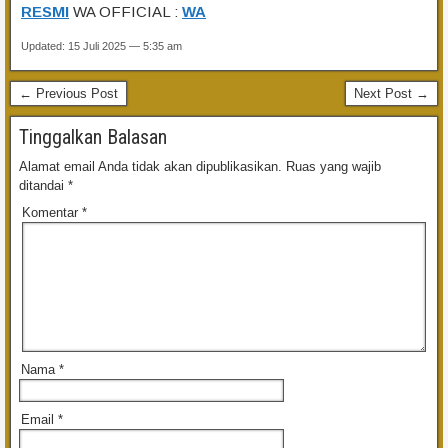
RESMI
WA OFFICIAL :
WA
Updated: 15 Juli 2025 — 5:35 am
← Previous Post
Next Post →
Tinggalkan Balasan
Alamat email Anda tidak akan dipublikasikan.
Ruas yang wajib
ditandai
*
Komentar
*
Nama
*
Email
*