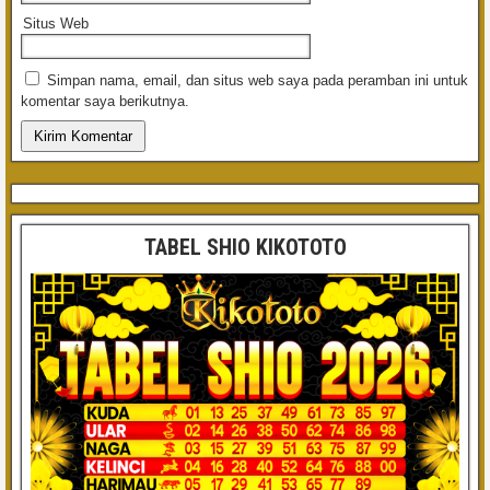
Situs Web
Simpan nama, email, dan situs web saya pada peramban ini untuk
komentar saya berikutnya.
TABEL SHIO KIKOTOTO