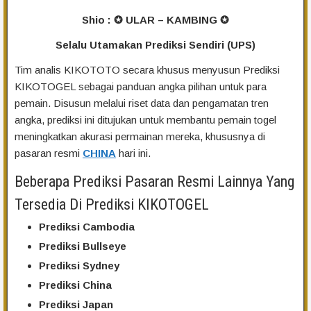
Shio : ✪ ULAR – KAMBING ✪
Selalu Utamakan Prediksi Sendiri (UPS)
Tim analis KIKOTOTO secara khusus menyusun Prediksi
KIKOTOGEL sebagai panduan angka pilihan untuk para
pemain. Disusun melalui riset data dan pengamatan tren
angka, prediksi ini ditujukan untuk membantu pemain togel
meningkatkan akurasi permainan mereka, khususnya di
pasaran resmi
CHINA
hari ini.
Beberapa Prediksi Pasaran Resmi Lainnya Yang
Tersedia Di Prediksi KIKOTOGEL
Prediksi Cambodia
Prediksi Bullseye
Prediksi Sydney
Prediksi China
Prediksi Japan