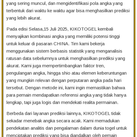
yang sering muncul, dan mengidentifikasi pola angka yang
terbentuk dari waktu ke waktu agar bisa menghasilkan prediksi
yang lebih akurat.
Pada edisi Selasa,15 Juli 2025, KIKOTOGEL kembali
menyajikan kombinasi angka yang memiliki potensi tinggi
untuk keluar di pasaran CHINA. Tim kami bekerja
menggunakan sistem berbasis statistik yang menganalisis
ratusan data sebelumnya untuk menghasilkan prediksi yang
akurat. Kami juga mempertimbangkan faktor tren,
pengulangan angka, hingga shio atau elemen keberuntungan
yang mungkin relevan dengan perputaran angka pada hari
tersebut. Dengan metode ini, kami ingin memastikan bahwa
para pemain mendapatkan referensi angka yang tidak hanya
lengkap, tapi juga logis dan mendekati realita permainan.
Berbeda dari layanan prediksi lainnya, KIKOTOGEL tidak
sekadar menebak angka secara acak. Kami memadukan
pendekatan analitis dan pengalaman dalam dunia togel untuk
menciptakan prediksi yang bisa diandalkan oleh pemain