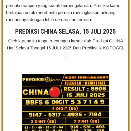
pemula maupun yang sudah berpengalaman. Prediksi kami
bertujuan untuk membantu pemain meningkatkan peluang
menangnya dengan lebih cerdas dan terarah.
PREDIKSI CHINA SELASA, 15 JULI 2025
Oleh karena itu tanpa menunggu lama inilah Prediksi CHINA
Hari Selasa Tanggal 15 JULI 2025 Dari Prediksi KIKOTOGEL
: