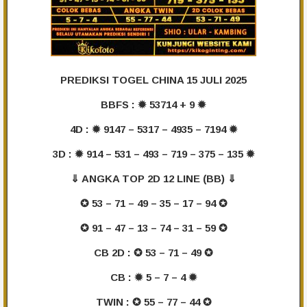
PREDIKSI TOGEL CHINA 15 JULI 2025
BBFS : ✹ 53714 + 9 ✹
4D : ✹ 9147 – 5317 – 4935 – 7194 ✹
3D : ✹ 914 – 531 – 493 – 719 – 375 – 135 ✹
⇓ ANGKA TOP 2D 12 LINE (BB) ⇓
✪ 53 – 71 – 49 – 35 – 17 – 94 ✪
✪ 91 – 47 – 13 – 74 – 31 – 59 ✪
CB 2D : ✪ 53 – 71 – 49 ✪
CB : ✹ 5 – 7 – 4 ✹
TWIN : ✪ 55 – 77 – 44 ✪