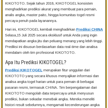
KIKOTOTO. Sejak tahun 2018, KIKOTOGEL konsisten
menghadirkan prediksi akurat yang membuat para pemain,
analis angka, master paito, hingga komunitas togel resmi
percaya penuh pada layanannya.
Hari ini, KIKOTOGEL kembali menghadirkan
Prediksi CHINA
Selasa,15 Juli 2025 secara eksklusif untuk Anda yang ingin
mendapatkan angka jitu dan peluang menang yang lebih tinggi.
Prediksi ini disusun berdasarkan data real-time dan analisa
mendalam oleh tim profesional KIKOTOTO.
Apa Itu Prediksi KIKOTOGEL?
Prediksi KIKOTOGEL
merupakan fitur unggulan dari
KIKOTOTO yang secara khusus menyajikan informasi dan
analisa angka togel harian untuk para pemain di berbagai
pasaran resmi, termasuk CHINA. Tim berpengalaman dari
KIKOTOTO mengolah data terpercaya untuk menyusun
prediksi, bukan sekadar menebak angka. Mereka meneliti
histori result sebelumnya, mengamati kecenderungan angka