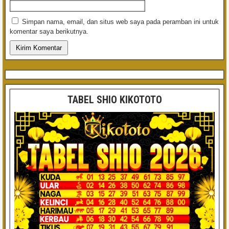
Simpan nama, email, dan situs web saya pada peramban ini untuk
komentar saya berikutnya.
TABEL SHIO KIKOTOTO