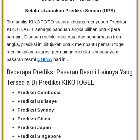
Selalu Utamakan Prediksi Sendiri (UPS)
Tim analis KIKOTOTO secara khusus menyusun Prediksi
KIKOTOGEL sebagai panduan angka pilihan untuk para
pemain. Disusun melalui riset data dan pengamatan tren
angka, prediksi ini ditujukan untuk membantu pemain togel
meningkatkan akurasi permainan mereka, khususnya di
pasaran resmi
CHINA
hari ini.
Beberapa Prediksi Pasaran Resmi Lainnya Yang
Tersedia Di Prediksi KIKOTOGEL
Prediksi Cambodia
Prediksi Bullseye
Prediksi Sydney
Prediksi China
Prediksi Japan
Prediksi Singapore