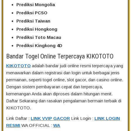
Prediksi Mongolia
Prediksi PCSO
Prediksi Taiwan
Prediksi Hongkong
Prediksi Toto Macau
Prediksi Kingkong 4D
Bandar Togel Online Terpercaya KIKOTOTO
KIKOTOTO
adalah bandar judi online resmi terpercaya yang
menawarkan dalam registrasi dan login untuk berbagai jenis
permainan, seperti togel online, slot gacor, dan casino online.
Dengan sistem pembayaran cepat dan terpercaya,
kemenangan Anda akan diproses dalam hitungan menit.
Daftar Sekarang dan rasakan pengalaman bermain terbaik di
KIKOTOTO.
Link Daftar :
LINK VVIP GACOR
Link Login :
LINK LOGIN
RESMI
WA OFFICIAL :
WA