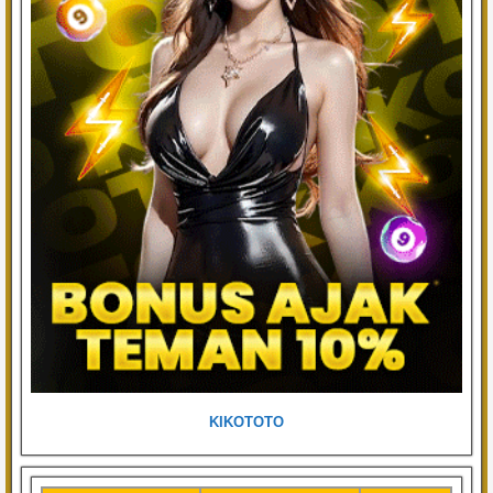
KIKOTOTO