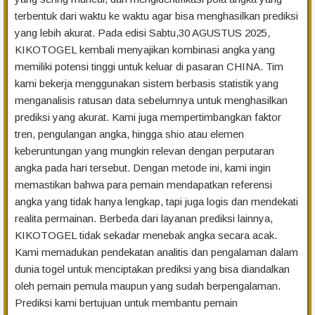
terbentuk dari waktu ke waktu agar bisa menghasilkan prediksi
yang lebih akurat.
Pada edisi Sabtu,30 AGUSTUS 2025,
KIKOTOGEL kembali menyajikan kombinasi angka yang
memiliki potensi tinggi untuk keluar di pasaran CHINA. Tim
kami bekerja menggunakan sistem berbasis statistik yang
menganalisis ratusan data sebelumnya untuk menghasilkan
prediksi yang akurat. Kami juga mempertimbangkan faktor
tren, pengulangan angka, hingga shio atau elemen
keberuntungan yang mungkin relevan dengan perputaran
angka pada hari tersebut. Dengan metode ini, kami ingin
memastikan bahwa para pemain mendapatkan referensi
angka yang tidak hanya lengkap, tapi juga logis dan mendekati
realita permainan.
Berbeda dari layanan prediksi lainnya,
KIKOTOGEL tidak sekadar menebak angka secara acak.
Kami memadukan pendekatan analitis dan pengalaman dalam
dunia togel untuk menciptakan prediksi yang bisa diandalkan
oleh pemain pemula maupun yang sudah berpengalaman.
Prediksi kami bertujuan untuk membantu pemain