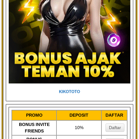
KIKOTOTO
PROMO
DEPOSIT
DAFTAR
BONUS INVITE
10%
Daftar
FRIENDS