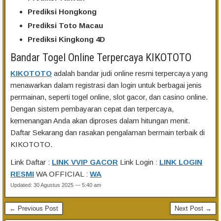
Prediksi Hongkong
Prediksi Toto Macau
Prediksi Kingkong 4D
Bandar Togel Online Terpercaya KIKOTOTO
KIKOTOTO
adalah bandar judi online resmi terpercaya yang
menawarkan dalam registrasi dan login untuk berbagai jenis
permainan, seperti togel online, slot gacor, dan casino online.
Dengan sistem pembayaran cepat dan terpercaya,
kemenangan Anda akan diproses dalam hitungan menit.
Daftar Sekarang dan rasakan pengalaman bermain terbaik di
KIKOTOTO.
Link Daftar :
LINK VVIP GACOR
Link Login :
LINK LOGIN
RESMI
WA OFFICIAL :
WA
Updated: 30 Agustus 2025 — 5:40 am
← Previous Post
Next Post →