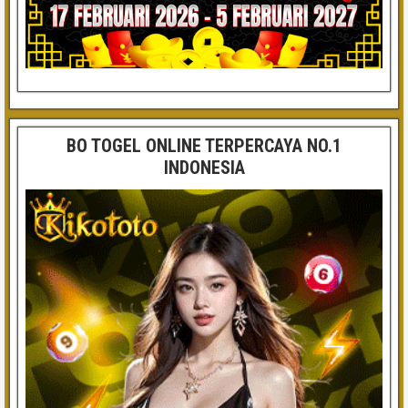
BO TOGEL ONLINE TERPERCAYA NO.1
INDONESIA