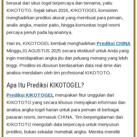
berasal dari situs togel terpercaya dan ternama, yaitu
KIKOTOTO. Sejak tahun 2018, KIKOTOGEL konsisten
menghadirkan prediksi akurat yang membuat para pemain,
analis angka, master paito, hingga komunitas togel resmi
percaya penuh pada layanannya.
Hari ini, KIKOTOGEL kembali menghadirkan
Prediksi CHINA
Minggu,31 AGUSTUS 2025 secara eksklusif untuk Anda yang
ingin mendapatkan angka jitu dan peluang menang yang lebih
tinggi. Prediksi ini disusun berdasarkan data real-time dan
analisa mendalam oleh tim profesional KIKOTOTO.
Apa Itu Prediksi KIKOTOGEL?
Prediksi KIKOTOGEL
merupakan fitur unggulan dari
KIKOTOTO yang secara khusus menyajikan informasi dan
analisa angka togel harian untuk para pemain di berbagai
pasaran resmi, termasuk CHINA. Tim berpengalaman dari
KIKOTOTO mengolah data terpercaya untuk menyusun
prediksi, bukan sekadar menebak angka. Mereka meneliti