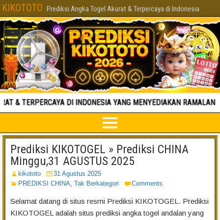
KIKOTOTO
Prediksi Angka Togel Akurat & Terpercaya di Indonesia
& TERPERCAYA DI INDONESIA YANG MENYEDIAKAN RAMALAN TERJIT
Prediksi KIKOTOGEL » Prediksi CHINA
Minggu,31 AGUSTUS 2025
kikototo
31 Agustus 2025
PREDIKSI CHINA
,
Tak Berkategori
Comments
Selamat datang di situs resmi Prediksi KIKOTOGEL. Prediksi
KIKOTOGEL adalah situs prediksi angka togel andalan yang