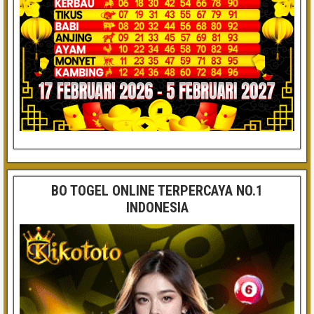
BO TOGEL ONLINE TERPERCAYA NO.1
INDONESIA