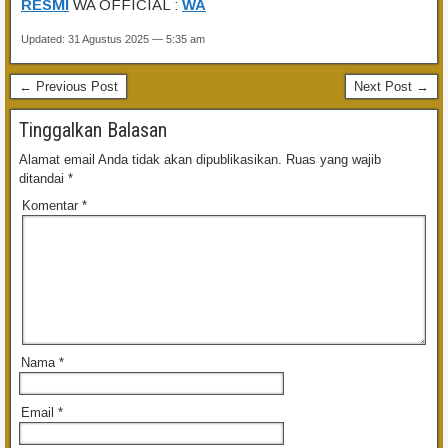
RESMI
WA OFFICIAL :
WA
Updated: 31 Agustus 2025 — 5:35 am
← Previous Post
Next Post →
Tinggalkan Balasan
Alamat email Anda tidak akan dipublikasikan.
Ruas yang wajib
ditandai
*
Komentar
*
Nama
*
Email
*