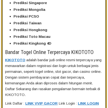
Prediksi Singapore
Prediksi Mongolia
Prediksi PCSO
Prediksi Taiwan
Prediksi Hongkong
Prediksi Toto Macau
Prediksi Kingkong 4D
Bandar Togel Online Terpercaya KIKOTOTO
KIKOTOTO
adalah bandar judi online resmi terpercaya yang
menawarkan dalam registrasi dan login untuk berbagai jenis
permainan, seperti togel online, slot gacor, dan casino online.
Dengan sistem pembayaran cepat dan terpercaya,
kemenangan Anda akan diproses dalam hitungan menit.
Daftar Sekarang dan rasakan pengalaman bermain terbaik di
KIKOTOTO.
Link Daftar :
LINK VVIP GACOR
Link Login :
LINK LOGIN