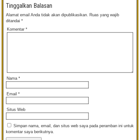
Tinggalkan Balasan
Alamat email Anda tidak akan dipublikasikan.
Ruas yang wajib
ditandai
*
Komentar
*
Nama
*
Email
*
Situs Web
Simpan nama, email, dan situs web saya pada peramban ini untuk
komentar saya berikutnya.