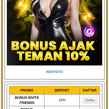
KIKOTOTO
PROMO
DEPOSIT
DAFTAR
BONUS INVITE
10%
Daftar
FRIENDS