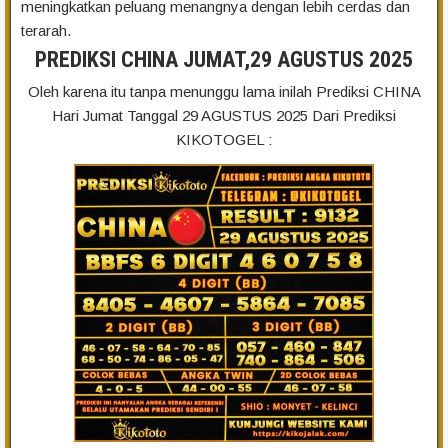
meningkatkan peluang menangnya dengan lebih cerdas dan
terarah.
PREDIKSI CHINA JUMAT,29 AGUSTUS 2025
Oleh karena itu tanpa menunggu lama inilah Prediksi CHINA
Hari Jumat Tanggal 29 AGUSTUS 2025 Dari Prediksi
KIKOTOGEL :