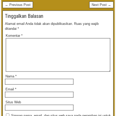
← Previous Post
Next Post →
Tinggalkan Balasan
Alamat email Anda tidak akan dipublikasikan.
Ruas yang wajib
ditandai
*
Komentar
*
Nama
*
Email
*
Situs Web
Simpan nama, email, dan situs web saya pada peramban ini untuk