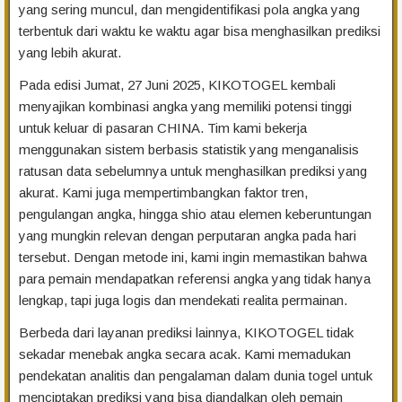
yang sering muncul, dan mengidentifikasi pola angka yang
terbentuk dari waktu ke waktu agar bisa menghasilkan prediksi
yang lebih akurat.
Pada edisi Jumat, 27 Juni 2025, KIKOTOGEL kembali
menyajikan kombinasi angka yang memiliki potensi tinggi
untuk keluar di pasaran CHINA. Tim kami bekerja
menggunakan sistem berbasis statistik yang menganalisis
ratusan data sebelumnya untuk menghasilkan prediksi yang
akurat. Kami juga mempertimbangkan faktor tren,
pengulangan angka, hingga shio atau elemen keberuntungan
yang mungkin relevan dengan perputaran angka pada hari
tersebut. Dengan metode ini, kami ingin memastikan bahwa
para pemain mendapatkan referensi angka yang tidak hanya
lengkap, tapi juga logis dan mendekati realita permainan.
Berbeda dari layanan prediksi lainnya, KIKOTOGEL tidak
sekadar menebak angka secara acak. Kami memadukan
pendekatan analitis dan pengalaman dalam dunia togel untuk
menciptakan prediksi yang bisa diandalkan oleh pemain