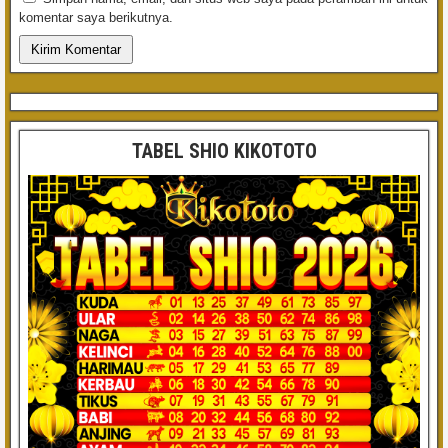
komentar saya berikutnya.
TABEL SHIO KIKOTOTO