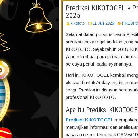
Prediksi KIKOTOGEL » P
2025
kikototo
11 Juli 2025
PREDIK
Selamat datang di situs resmi Pr
prediksi angka togel andalan yang be
KIKOTOTO. Sejak tahun 2018, KIKO
yang membuat para pemain, analis a
percaya penuh pada layanannya.
Hari ini, KIKOTOGEL kembali men
eksklusif untuk Anda yang ingin me
tinggi. Prediksi ini disusun berdasa
profesional KIKOTOTO.
Apa Itu Prediksi KIKOTOG
Prediksi KIKOTOGEL
merupakan 
menyajikan informasi dan analisa an
pasaran resmi, termasuk CAMBOD