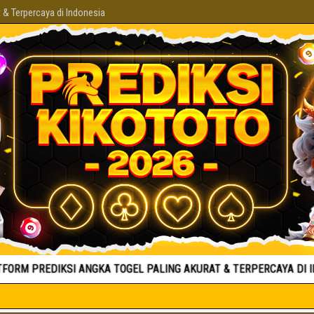
 & Terpercaya di Indonesia
IKSI ANGKA TOGEL PALING AKURAT & TERPERCAYA DI INDONESIA 