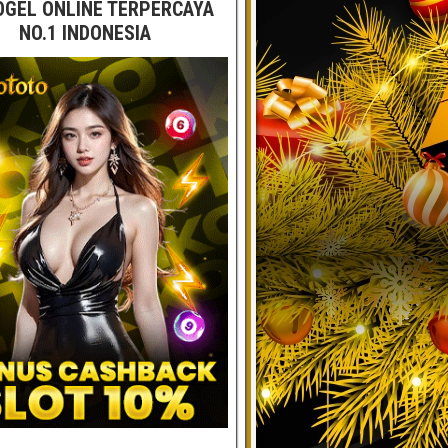
OGEL ONLINE TERPERCAYA
NO.1 INDONESIA