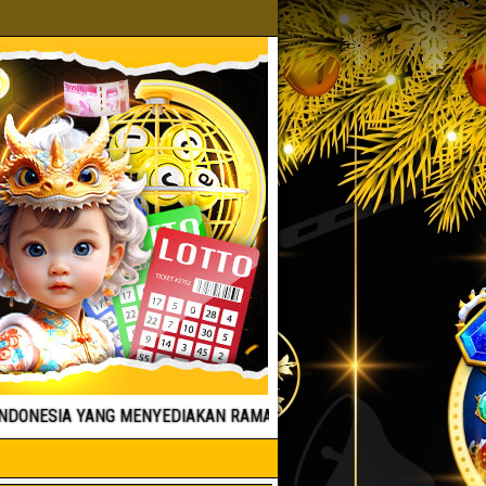
YANG MENYEDIAKAN RAMALAN TERJITU UNTUK SEMUA PASARAN RES