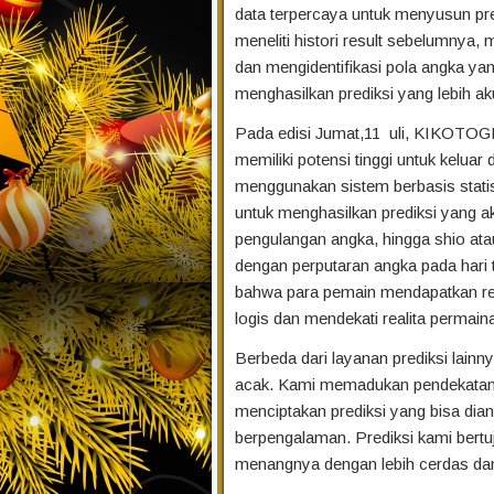
data terpercaya untuk menyusun pr
meneliti histori result sebelumnya
dan mengidentifikasi pola angka yan
menghasilkan prediksi yang lebih ak
Pada edisi Jumat,11 uli, KIKOTOG
memiliki potensi tinggi untuk kelu
menggunakan sistem berbasis stati
untuk menghasilkan prediksi yang a
pengulangan angka, hingga shio at
dengan perputaran angka pada hari 
bahwa para pemain mendapatkan refe
logis dan mendekati realita permain
Berbeda dari layanan prediksi lai
acak. Kami memadukan pendekatan a
menciptakan prediksi yang bisa di
berpengalaman. Prediksi kami bert
menangnya dengan lebih cerdas dan