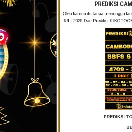
PREDIKSI CAM
Oleh karena itu tanpa menunggu la
JULI 2025 Dari Prediksi KIKOTOGE
PREDIKSI TO
BB