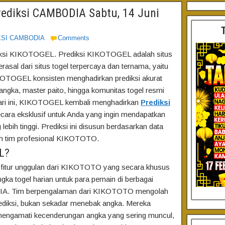
rediksi CAMBODIA Sabtu, 14 Juni
KSI CAMBODIA
Comments
ediksi KIKOTOGEL. Prediksi KIKOTOGEL adalah situs
rasal dari situs togel terpercaya dan ternama, yaitu
TOGEL konsisten menghadirkan prediksi akurat
ngka, master paito, hingga komunitas togel resmi
ari ini, KIKOTOGEL kembali menghadirkan
Prediksi
cara eksklusif untuk Anda yang ingin mendapatkan
ebih tinggi. Prediksi ini disusun berdasarkan data
eh tim profesional KIKOTOTO.
EL?
fitur unggulan dari KIKOTOTO yang secara khusus
gka togel harian untuk para pemain di berbagai
IA. Tim berpengalaman dari KIKOTOTO mengolah
ediksi, bukan sekadar menebak angka. Mereka
, mengamati kecenderungan angka yang sering muncul,