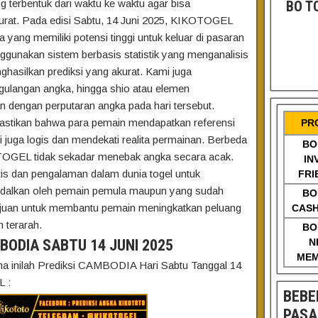
g terbentuk dari waktu ke waktu agar bisa
BO T
kurat. Pada edisi Sabtu, 14 Juni 2025, KIKOTOGEL
yang memiliki potensi tinggi untuk keluar di pasaran
unakan sistem berbasis statistik yang menganalisis
hasilkan prediksi yang akurat. Kami juga
gulangan angka, hingga shio atau elemen
 dengan perputaran angka pada hari tersebut.
astikan bahwa para pemain mendapatkan referensi
PR
i juga logis dan mendekati realita permainan. Berbeda
BO
KOTOGEL tidak sekadar menebak angka secara acak.
IN
s dan pengalaman dalam dunia togel untuk
FRI
andalkan oleh pemain pemula maupun yang sudah
BO
ujuan untuk membantu pemain meningkatkan peluang
CAS
 terarah.
BO
N
BODIA SABTU 14 JUNI 2025
ME
ma inilah Prediksi CAMBODIA Hari Sabtu Tanggal 14
EL :
BEBE
PASA