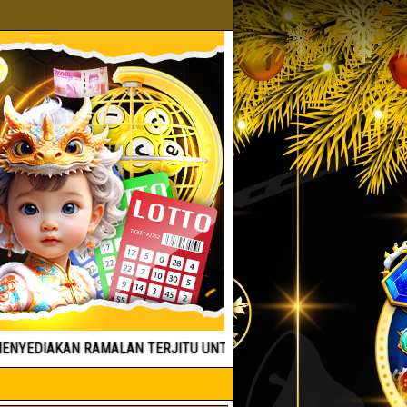
AN RAMALAN TERJITU UNTUK SEMUA PASARAN RESMI SETIAP HARI