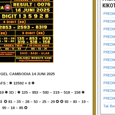
KIKO
PREDI
PREDI
PREDIK
PREDI
PREDI
PREDI
PREDI
PREDI
GEL CAMBODIA 14 JUNI 2025
PREDI
FS : ✹ 13592 + 8 ✹
PREDI
PREDI
319 ✹
3D : ✹ 135 – 853 – 593 – 319 – 518 – 158 ✹
PREDI
 ⇓
✪ 81 – 35 – 28 – 53 – 25 – 29 ✪
✪ 93 – 83 – 19 –
Tak Ber
95 – 18 – 85 ✪