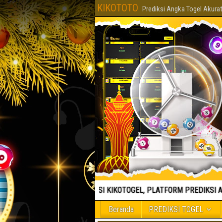
KIKOTOTO
Prediksi Angka Togel Akurat
DATANG DI PREDIKSI KIKOTOGEL, PLATFORM PREDIKSI ANGKA TOG
Beranda
PREDIKSI TOGEL