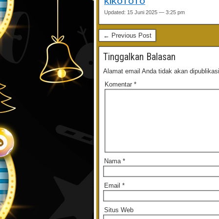
KIKOTOTO
Updated: 15 Juni 2025 — 3:25 pm
← Previous Post
Tinggalkan Balasan
Alamat email Anda tidak akan dipublikas
Komentar
*
Nama
*
Email
*
Situs Web