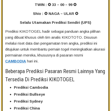
TWIN : ✪ 33 – 00 – 99 ✪
Shio : ✪ NAGA – ULAR ✪
Selalu Utamakan Prediksi Sendiri (UPS)
Prediksi KIKOTOGEL hadir sebagai panduan angka pilihan
yang dibuat khusus oleh tim analis KIKOTOTO. Disusun
melalui riset data dan pengamatan tren angka, prediksi ini
ditujukan untuk membantu pemain togel meningkatkan akurasi
permainan mereka, khususnya di pasaran resmi
CAMBODIA
hari ini.
Beberapa Prediksi Pasaran Resmi Lainnya Yang
Tersedia Di Prediksi KIKOTOGEL
Prediksi Cambodia
Prediksi Bullseye
Prediksi Sydney
Prediksi China