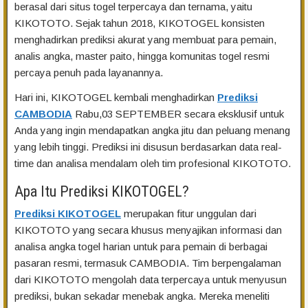
berasal dari situs togel terpercaya dan ternama, yaitu
KIKOTOTO. Sejak tahun 2018, KIKOTOGEL konsisten
menghadirkan prediksi akurat yang membuat para pemain,
analis angka, master paito, hingga komunitas togel resmi
percaya penuh pada layanannya.
Hari ini, KIKOTOGEL kembali menghadirkan
Prediksi
CAMBODIA
Rabu,03 SEPTEMBER secara eksklusif untuk
Anda yang ingin mendapatkan angka jitu dan peluang menang
yang lebih tinggi. Prediksi ini disusun berdasarkan data real-
time dan analisa mendalam oleh tim profesional KIKOTOTO.
Apa Itu Prediksi KIKOTOGEL?
Prediksi KIKOTOGEL
merupakan fitur unggulan dari
KIKOTOTO yang secara khusus menyajikan informasi dan
analisa angka togel harian untuk para pemain di berbagai
pasaran resmi, termasuk CAMBODIA. Tim berpengalaman
dari KIKOTOTO mengolah data terpercaya untuk menyusun
prediksi, bukan sekadar menebak angka. Mereka meneliti