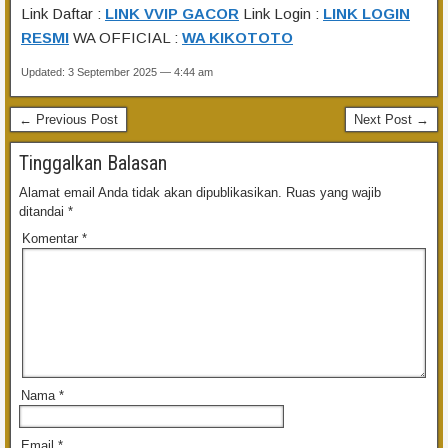
Link Daftar :
LINK VVIP GACOR
Link Login :
LINK LOGIN
RESMI
WA OFFICIAL :
WA KIKOTOTO
Updated: 3 September 2025 — 4:44 am
← Previous Post
Next Post →
Tinggalkan Balasan
Alamat email Anda tidak akan dipublikasikan.
Ruas yang wajib
ditandai
*
Komentar
*
Nama
*
Email
*