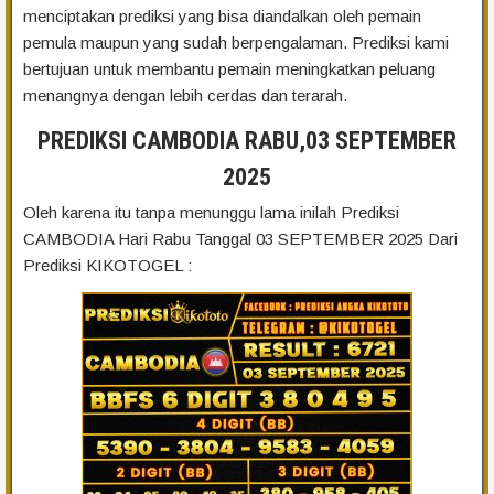
menciptakan prediksi yang bisa diandalkan oleh pemain
pemula maupun yang sudah berpengalaman. Prediksi kami
bertujuan untuk membantu pemain meningkatkan peluang
menangnya dengan lebih cerdas dan terarah.
PREDIKSI CAMBODIA RABU,03 SEPTEMBER
2025
Oleh karena itu tanpa menunggu lama inilah Prediksi
CAMBODIA Hari Rabu Tanggal 03 SEPTEMBER 2025 Dari
Prediksi KIKOTOGEL :