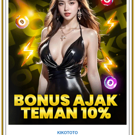
KIKOTOTO