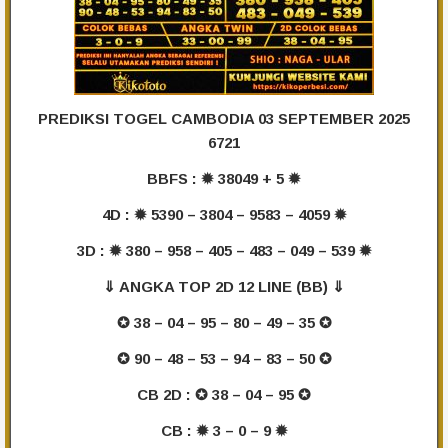
PREDIKSI TOGEL CAMBODIA 03 SEPTEMBER 2025
6721
BBFS : ✹ 38049 + 5 ✹
4D : ✹ 5390 – 3804 – 9583 – 4059 ✹
3D : ✹ 380 – 958 – 405 – 483 – 049 – 539 ✹
⇓ ANGKA TOP 2D 12 LINE (BB) ⇓
✪ 38 – 04 – 95 – 80 – 49 – 35 ✪
✪ 90 – 48 – 53 – 94 – 83 – 50 ✪
CB 2D : ✪ 38 – 04 – 95 ✪
CB : ✹ 3 – 0 – 9 ✹