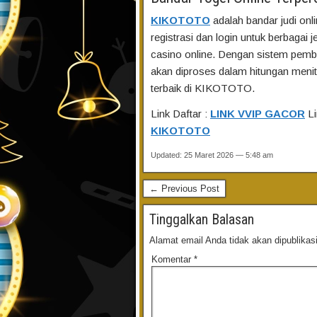
KIKOTOTO
adalah bandar judi on
registrasi dan login untuk berbagai j
casino online. Dengan sistem pem
akan diproses dalam hitungan meni
terbaik di KIKOTOTO.
Link Daftar :
LINK VVIP GACOR
Li
KIKOTOTO
Updated: 25 Maret 2026 — 5:48 am
← Previous Post
Tinggalkan Balasan
Alamat email Anda tidak akan dipublikas
Komentar
*