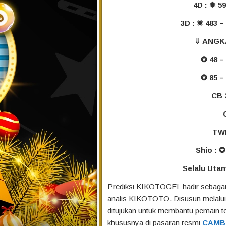
4D : ✹ 5
3D : ✹ 483 –
⇓ ANGKA
✪ 48 – 
✪ 85 – 
CB 2
TWI
Shio :
Selalu Utam
Prediksi KIKOTOGEL hadir sebagai 
analis KIKOTOTO. Disusun melalui r
ditujukan untuk membantu pemain t
khususnya di pasaran resmi
CAMB