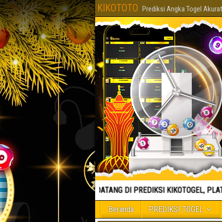
KIKOTOTO
Prediksi Angka Togel Akurat
SELAMAT DATANG DI PREDIKSI KIKOTOGEL, PLATFORM PRE
Beranda
PREDIKSI TOGEL