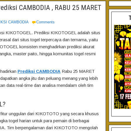
Prediksi CAMBODIA , RABU 25 MARET
IKSI CAMBODIA
Comments
ediksi KIKOTOGEL. Prediksi KIKOTOGEL adalah situs
rasal dari situs togel terpercaya dan ternama, yaitu
TOGEL konsisten menghadirkan prediksi akurat
ngka, master paito, hingga komunitas togel resmi
ghadirkan
Prediksi CAMBODIA
Rabu 25 MARET
ndapatkan angka jitu dan peluang menang yang lebih
rkan data real-time dan analisa mendalam oleh tim
EL?
fitur unggulan dari KIKOTOTO yang secara khusus
gka togel harian untuk para pemain di berbagai
IA. Tim berpengalaman dari KIKOTOTO mengolah