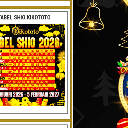
TABEL SHIO KIKOTOTO