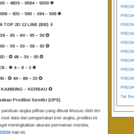
903 – 4839 – 0584 – 9350 ✹
PREDIK
 058 – 935 – 590 – 384 – 509 ✹
PREDI
 TOP 2D 12 LINE (BB) ⇓
PREDI
PREDI
39 – 05 – 84 – 95 – 50 ✪
PREDI
03 – 59 – 30 – 58 – 93 ✪
PREDI
D : ✪ 48 – 39 – 05 ✪
PREDI
CB : ✹ 4 – 8 – 3 ✹
PREDI
N : ✪ 44 – 88 – 33 ✪
PREDI
PREDI
 ✪ KAMBING – KERBAU ✪
Tak Ber
akan Prediksi Sendiri (UPS)
panduan angka pilihan yang dibuat khusus oleh tim
iset data dan pengamatan tren angka, prediksi ini
ogel meningkatkan akurasi permainan mereka,
ODIA
hari ini.