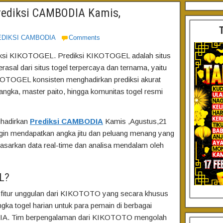
rediksi CAMBODIA Kamis,
DIKSI CAMBODIA
Comments
ediksi KIKOTOGEL. Prediksi KIKOTOGEL adalah situs
rasal dari situs togel terpercaya dan ternama, yaitu
TOGEL konsisten menghadirkan prediksi akurat
ngka, master paito, hingga komunitas togel resmi
ghadirkan
Prediksi CAMBODIA
Kamis ,Agustus,21
ngin mendapatkan angka jitu dan peluang menang yang
erdasarkan data real-time dan analisa mendalam oleh
EL?
fitur unggulan dari KIKOTOTO yang secara khusus
gka togel harian untuk para pemain di berbagai
IA. Tim berpengalaman dari KIKOTOTO mengolah