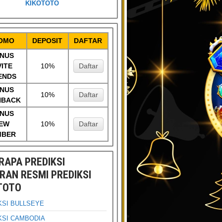
KIKOTOTO
OMO
DEPOSIT
DAFTAR
NUS
VITE
10%
Daftar
ENDS
NUS
10%
Daftar
HBACK
NUS
EW
10%
Daftar
MBER
RAPA PREDIKSI
RAN RESMI PREDIKSI
TOTO
KSI BULLSEYE
KSI CAMBODIA