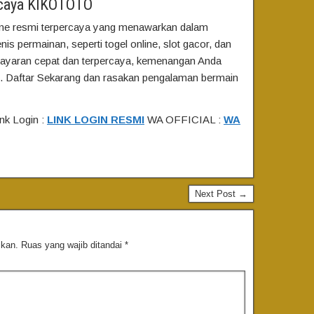
ercaya KIKOTOTO
line resmi terpercaya yang menawarkan dalam
enis permainan, seperti togel online, slot gacor, dan
bayaran cepat dan terpercaya, kemenangan Anda
t. Daftar Sekarang dan rasakan pengalaman bermain
nk Login :
LINK LOGIN RESMI
WA OFFICIAL :
WA
Next Post →
ikan.
Ruas yang wajib ditandai
*