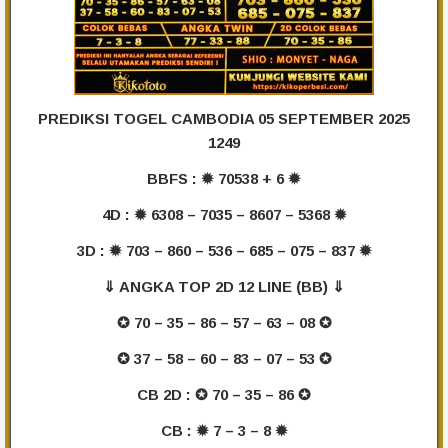
PREDIKSI TOGEL CAMBODIA 05 SEPTEMBER 2025
1249
BBFS : ✹ 70538 + 6 ✹
4D : ✹ 6308 – 7035 – 8607 – 5368 ✹
3D : ✹ 703 – 860 – 536 – 685 – 075 – 837 ✹
⇓ ANGKA TOP 2D 12 LINE (BB) ⇓
✪ 70 – 35 – 86 – 57 – 63 – 08 ✪
✪ 37 – 58 – 60 – 83 – 07 – 53 ✪
CB 2D : ✪ 70 – 35 – 86 ✪
CB : ✹ 7 – 3 – 8 ✹