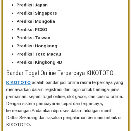
Prediksi Japan
Prediksi Singapore
Prediksi Mongolia
Prediksi PCSO
Prediksi Taiwan
Prediksi Hongkong
Prediksi Toto Macau
Prediksi Kingkong 4D
Bandar Togel Online Terpercaya KIKOTOTO
KIKOTOTO
adalah bandar judi online resmi terpercaya yang
menawarkan dalam registrasi dan login untuk berbagai jenis
permainan, seperti togel online, slot gacor, dan casino online.
Dengan sistem pembayaran cepat dan terpercaya,
kemenangan Anda akan diproses dalam hitungan menit.
Daftar Sekarang dan rasakan pengalaman bermain terbaik di
KIKOTOTO.