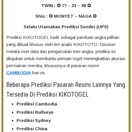
TWIN : ✪ 77 – 33 – 88 ✪
Shio : ✪ MONYET – NAGA ✪
Selalu Utamakan Prediksi Sendiri (UPS)
Prediksi KIKOTOGEL hadir sebagai panduan angka pilihan
yang dibuat khusus oleh tim analis KIKOTOTO. Disusun
melalui riset data dan pengamatan tren angka, prediksi ini
ditujukan untuk membantu pemain togel meningkatkan akurasi
permainan mereka, khususnya di pasaran resmi
CAMBODIA
hari ini.
Beberapa Prediksi Pasaran Resmi Lainnya Yang
Tersedia Di Prediksi KIKOTOGEL
Prediksi Cambodia
Prediksi Bullseye
Prediksi Sydney
Prediksi China