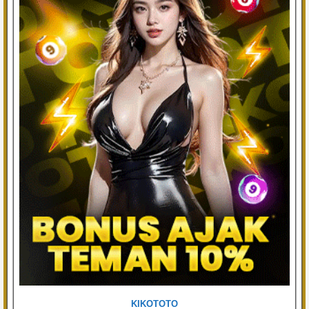
KIKOTOTO