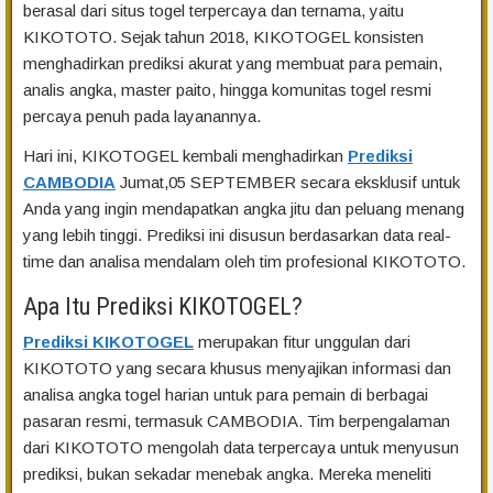
berasal dari situs togel terpercaya dan ternama, yaitu
KIKOTOTO. Sejak tahun 2018, KIKOTOGEL konsisten
menghadirkan prediksi akurat yang membuat para pemain,
analis angka, master paito, hingga komunitas togel resmi
percaya penuh pada layanannya.
Hari ini, KIKOTOGEL kembali menghadirkan
Prediksi
CAMBODIA
Jumat,05 SEPTEMBER secara eksklusif untuk
Anda yang ingin mendapatkan angka jitu dan peluang menang
yang lebih tinggi. Prediksi ini disusun berdasarkan data real-
time dan analisa mendalam oleh tim profesional KIKOTOTO.
Apa Itu Prediksi KIKOTOGEL?
Prediksi KIKOTOGEL
merupakan fitur unggulan dari
KIKOTOTO yang secara khusus menyajikan informasi dan
analisa angka togel harian untuk para pemain di berbagai
pasaran resmi, termasuk CAMBODIA. Tim berpengalaman
dari KIKOTOTO mengolah data terpercaya untuk menyusun
prediksi, bukan sekadar menebak angka. Mereka meneliti