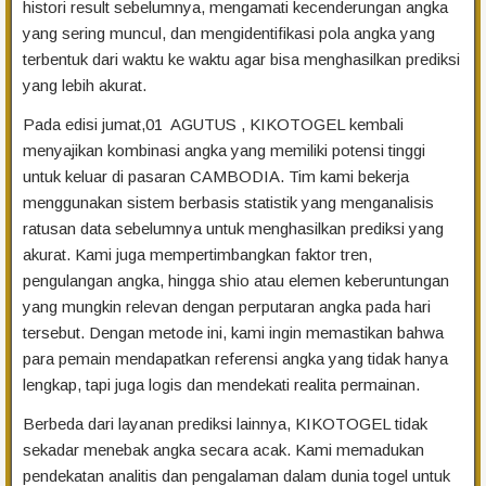
histori result sebelumnya, mengamati kecenderungan angka
yang sering muncul, dan mengidentifikasi pola angka yang
terbentuk dari waktu ke waktu agar bisa menghasilkan prediksi
yang lebih akurat.
Pada edisi jumat,01 AGUTUS , KIKOTOGEL kembali
menyajikan kombinasi angka yang memiliki potensi tinggi
untuk keluar di pasaran CAMBODIA. Tim kami bekerja
menggunakan sistem berbasis statistik yang menganalisis
ratusan data sebelumnya untuk menghasilkan prediksi yang
akurat. Kami juga mempertimbangkan faktor tren,
pengulangan angka, hingga shio atau elemen keberuntungan
yang mungkin relevan dengan perputaran angka pada hari
tersebut. Dengan metode ini, kami ingin memastikan bahwa
para pemain mendapatkan referensi angka yang tidak hanya
lengkap, tapi juga logis dan mendekati realita permainan.
Berbeda dari layanan prediksi lainnya, KIKOTOGEL tidak
sekadar menebak angka secara acak. Kami memadukan
pendekatan analitis dan pengalaman dalam dunia togel untuk