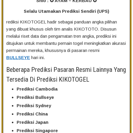
Shio : ✪ AYAM – KERBAU ✪
Selalu Utamakan Prediksi Sendiri (UPS)
rediksi KIKOTOGEL hadir sebagai panduan angka pilihan
yang dibuat khusus oleh tim analis KIKOTOTO. Disusun
melalui riset data dan pengamatan tren angka, prediksi ini
ditujukan untuk membantu pemain togel meningkatkan akurasi
permainan mereka, khususnya di pasaran resmi
BULLSEYE
hari ini.
Beberapa Prediksi Pasaran Resmi Lainnya Yang
Tersedia Di Prediksi KIKOTOGEL
Prediksi Cambodia
Prediksi Bullseye
Prediksi Sydney
Prediksi China
Prediksi Japan
Prediksi Singapore