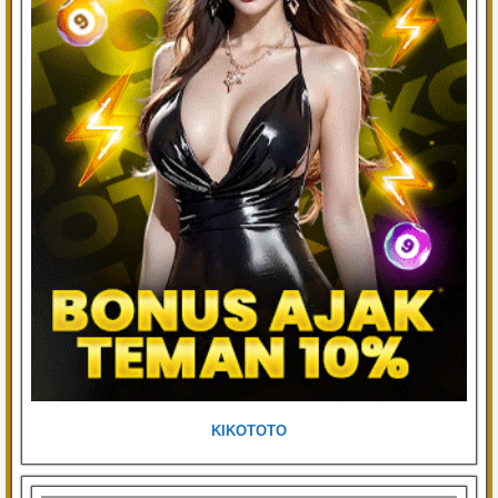
KIKOTOTO