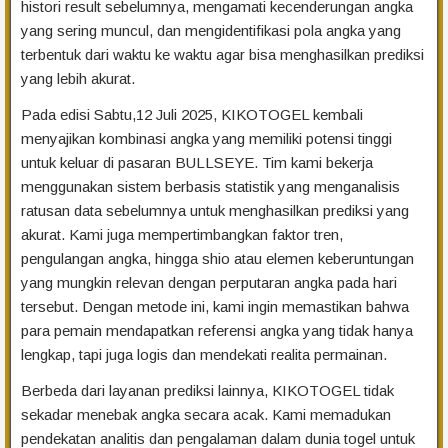
histori result sebelumnya, mengamati kecenderungan angka
yang sering muncul, dan mengidentifikasi pola angka yang
terbentuk dari waktu ke waktu agar bisa menghasilkan prediksi
yang lebih akurat.
Pada edisi Sabtu,12 Juli 2025, KIKOTOGEL kembali
menyajikan kombinasi angka yang memiliki potensi tinggi
untuk keluar di pasaran BULLSEYE. Tim kami bekerja
menggunakan sistem berbasis statistik yang menganalisis
ratusan data sebelumnya untuk menghasilkan prediksi yang
akurat. Kami juga mempertimbangkan faktor tren,
pengulangan angka, hingga shio atau elemen keberuntungan
yang mungkin relevan dengan perputaran angka pada hari
tersebut. Dengan metode ini, kami ingin memastikan bahwa
para pemain mendapatkan referensi angka yang tidak hanya
lengkap, tapi juga logis dan mendekati realita permainan.
Berbeda dari layanan prediksi lainnya, KIKOTOGEL tidak
sekadar menebak angka secara acak. Kami memadukan
pendekatan analitis dan pengalaman dalam dunia togel untuk