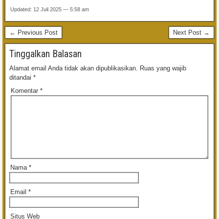
Updated: 12 Juli 2025 — 5:58 am
← Previous Post
Next Post →
Tinggalkan Balasan
Alamat email Anda tidak akan dipublikasikan.
Ruas yang wajib
ditandai
*
Komentar
*
Nama
*
Email
*
Situs Web