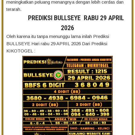
meningkatkan peluang menangnya dengan lebih cerdas dan
terarah.
PREDIKSI BULLSEYE RABU 29 APRIL
2026
Oleh karena itu tanpa menunggu lama inilah Prediksi
BULLSEYE Hari rabu 29 APRIL 2026 Dari Prediksi
KIKOTOGEL :