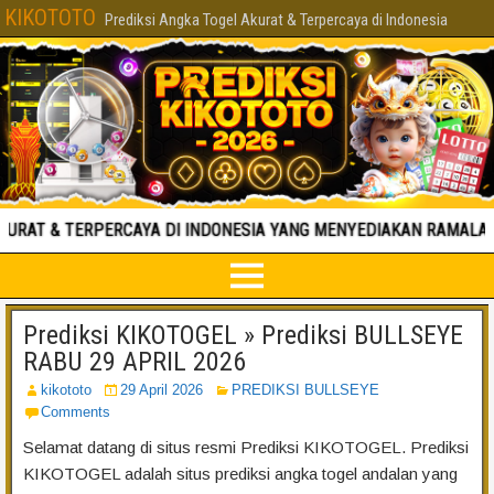
KIKOTOTO
Prediksi Angka Togel Akurat & Terpercaya di Indonesia
 & TERPERCAYA DI INDONESIA YANG MENYEDIAKAN RAMALAN TERJI
Prediksi KIKOTOGEL » Prediksi BULLSEYE
RABU 29 APRIL 2026
kikototo
29 April 2026
PREDIKSI BULLSEYE
Comments
Selamat datang di situs resmi Prediksi KIKOTOGEL. Prediksi
KIKOTOGEL adalah situs prediksi angka togel andalan yang