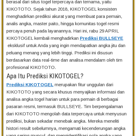
berasal dari situs togel terpercaya dan ternama, yaitu
KIKOTOTO. Sejak tahun 2018, KIKOTOGEL konsisten
menghadirkan prediksi akurat yang membuat para pemain,
analis angka, master paito, hingga komunitas togel resmi
percaya penuh pada layanannya.
Hari ini, rabu 29 APRIL
KIKOTOGEL kembali menghadirkan
Prediksi BULLSEYE
eksklusif untuk Anda yang ingin mendapatkan angka jitu dan
peluang menang yang lebih tinggi. Prediksi ini disusun
berdasarkan data real-time dan analisa mendalam oleh tim
profesional KIKOTOTO.
Apa Itu Prediksi KIKOTOGEL?
Prediksi KIKOTOGEL
merupakan fitur unggulan dari
KIKOTOTO yang secara khusus menyajikan informasi dan
analisa angka togel harian untuk para pemain di berbagai
pasaran resmi, termasuk BULLSEYE. Tim berpengalaman
dari KIKOTOTO mengolah data terpercaya untuk menyusun
prediksi, bukan sekadar menebak angka. Mereka meneliti
histori result sebelumnya, mengamati kecenderungan angka
yang sering muncul, dan mengidentifikasi pola angka yang