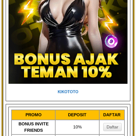
KIKOTOTO
PROMO
DEPOSIT
DAFTAR
BONUS INVITE
10%
Daftar
FRIENDS