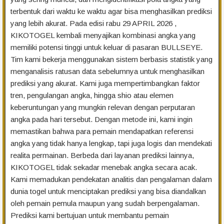
terbentuk dari waktu ke waktu agar bisa menghasilkan prediksi
yang lebih akurat.
Pada edisi rabu 29 APRIL 2026 ,
KIKOTOGEL kembali menyajikan kombinasi angka yang
memiliki potensi tinggi untuk keluar di pasaran BULLSEYE.
Tim kami bekerja menggunakan sistem berbasis statistik yang
menganalisis ratusan data sebelumnya untuk menghasilkan
prediksi yang akurat. Kami juga mempertimbangkan faktor
tren, pengulangan angka, hingga shio atau elemen
keberuntungan yang mungkin relevan dengan perputaran
angka pada hari tersebut. Dengan metode ini, kami ingin
memastikan bahwa para pemain mendapatkan referensi
angka yang tidak hanya lengkap, tapi juga logis dan mendekati
realita permainan.
Berbeda dari layanan prediksi lainnya,
KIKOTOGEL tidak sekadar menebak angka secara acak.
Kami memadukan pendekatan analitis dan pengalaman dalam
dunia togel untuk menciptakan prediksi yang bisa diandalkan
oleh pemain pemula maupun yang sudah berpengalaman.
Prediksi kami bertujuan untuk membantu pemain