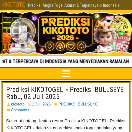
KIKOTOTO
Prediksi Angka Togel Akurat & Terpercaya di Indonesia
& TERPERCAYA DI INDONESIA YANG MENYEDIAKAN RAMALAN TERJIT
Prediksi KIKOTOGEL » Prediksi BULLSEYE
Rabu, 02 Juli 2025
kikototo
2 Juli 2025
PREDIKSI BULLSEYE
Comments
Selamat datang di situs resmi Prediksi KIKOTOGEL. Prediksi
KIKOTOGEL adalah situs prediksi angka togel andalan yang