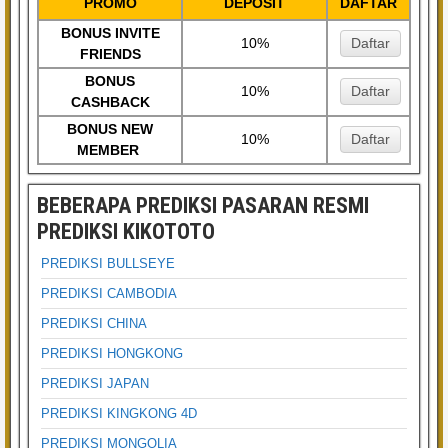
PROMO
DEPOSIT
DAFTAR
BONUS INVITE
10%
Daftar
FRIENDS
BONUS
10%
Daftar
CASHBACK
BONUS NEW
10%
Daftar
MEMBER
BEBERAPA PREDIKSI PASARAN RESMI
PREDIKSI KIKOTOTO
PREDIKSI BULLSEYE
PREDIKSI CAMBODIA
PREDIKSI CHINA
PREDIKSI HONGKONG
PREDIKSI JAPAN
PREDIKSI KINGKONG 4D
PREDIKSI MONGOLIA