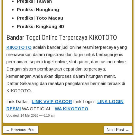
Prediksi Taiwan
Prediksi Hongkong
Prediksi Toto Macau
Prediksi Kingkong 4D
Bandar Togel Online Terpercaya KIKOTOTO
KIKOTOTO
adalah bandar judi online resmi terpercaya yang
menawarkan dalam registrasi dan login untuk berbagai jenis
permainan, seperti togel online, slot gacor, dan casino online.
Dengan sistem pembayaran cepat dan terpercaya,
kemenangan Anda akan diproses dalam hitungan menit.
Daftar Sekarang dan rasakan pengalaman bermain terbaik di
KIKOTOTO.
Link Daftar :
LINK VVIP GACOR
Link Login :
LINK LOGIN
RESMI
WA OFFICIAL :
WA KIKOTOTO
Updated: 14 Mei 2026 — 6:10 am
← Previous Post
Next Post →