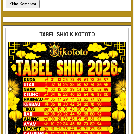
TABEL SHIO KIKOTOTO