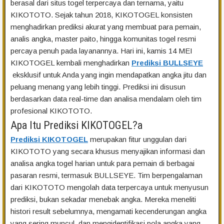
berasal dari situs togel terpercaya dan ternama, yaitu
KIKOTOTO. Sejak tahun 2018, KIKOTOGEL konsisten
menghadirkan prediksi akurat yang membuat para pemain,
analis angka, master paito, hingga komunitas togel resmi
percaya penuh pada layanannya.
Hari ini, kamis 14 MEI
KIKOTOGEL kembali menghadirkan
Prediksi BULLSEYE
eksklusif untuk Anda yang ingin mendapatkan angka jitu dan
peluang menang yang lebih tinggi. Prediksi ini disusun
berdasarkan data real-time dan analisa mendalam oleh tim
profesional KIKOTOTO.
Apa Itu Prediksi KIKOTOGEL?a
Prediksi KIKOTOGEL
merupakan fitur unggulan dari
KIKOTOTO yang secara khusus menyajikan informasi dan
analisa angka togel harian untuk para pemain di berbagai
pasaran resmi, termasuk BULLSEYE. Tim berpengalaman
dari KIKOTOTO mengolah data terpercaya untuk menyusun
prediksi, bukan sekadar menebak angka. Mereka meneliti
histori result sebelumnya, mengamati kecenderungan angka
yang sering muncul, dan mengidentifikasi pola angka yang