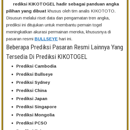
rediksi KIKOTOGEL hadir sebagai panduan angka
pilihan yang dibuat
khusus oleh tim analis KIKOTOTO.
Disusun melalui riset data dan pengamatan tren angka,
prediksi ini ditujukan untuk membantu pemain togel
meningkatkan akurasi permainan mereka, khususnya di
pasaran resmi
BULLSEYE
hari ini.
Beberapa Prediksi Pasaran Resmi Lainnya Yang
Tersedia Di Prediksi KIKOTOGEL
Prediksi Cambodia
Prediksi Bullseye
Prediksi Sydney
Prediksi China
Prediksi Japan
Prediksi Singapore
Prediksi Mongolia
Prediksi PCSO