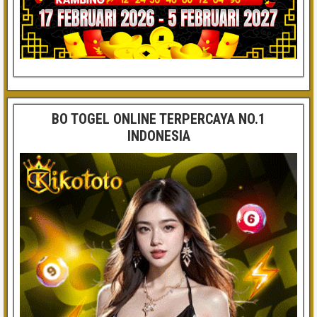
BO TOGEL ONLINE TERPERCAYA NO.1
INDONESIA