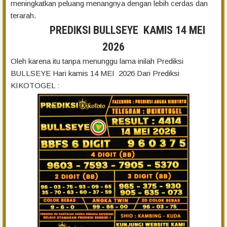
meningkatkan peluang menangnya dengan lebih cerdas dan
terarah.
PREDIKSI BULLSEYE KAMIS 14 MEI
2026
Oleh karena itu tanpa menunggu lama inilah Prediksi
BULLSEYE Hari kamis 14 MEI 2026 Dari Prediksi
KIKOTOGEL :