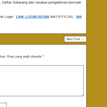
t. Daftar Sekarang dan rasakan pengalaman bermain
nk Login :
LINK LOGIN RESMI
WA OFFICIAL :
WA
Next Post →
ikan.
Ruas yang wajib ditandai
*