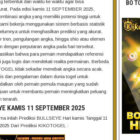
g terbentuk dari waktu ke waktu agar bisa
BO T
urat.
Pada edisi kamis 11 SEPTEMBER 2025,
inasi angka yang memiliki potensi tinggi untuk
ami bekerja menggunakan sistem berbasis statistik
elumnya untuk menghasilkan prediksi yang akurat.
 tren, pengulangan angka, hingga shio atau elemen
 dengan perputaran angka pada hari tersebut.
astikan bahwa para pemain mendapatkan referensi
i juga logis dan mendekati realita permainan.
Berbeda
KOTOGEL tidak sekadar menebak angka secara acak.
s dan pengalaman dalam dunia togel untuk
andalkan oleh pemain pemula maupun yang sudah
ujuan untuk membantu pemain meningkatkan peluang
 terarah.
EYE KAMIS 11 SEPTEMBER 2025
ama inilah Prediksi BULLSEYE Hari kamis Tanggal 11
25 Dari Prediksi KIKOTOGEL :