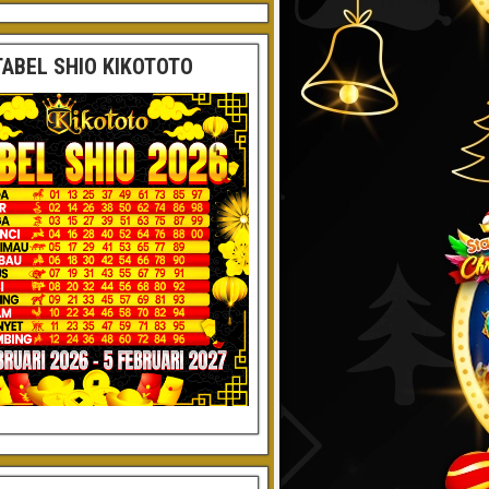
TABEL SHIO KIKOTOTO