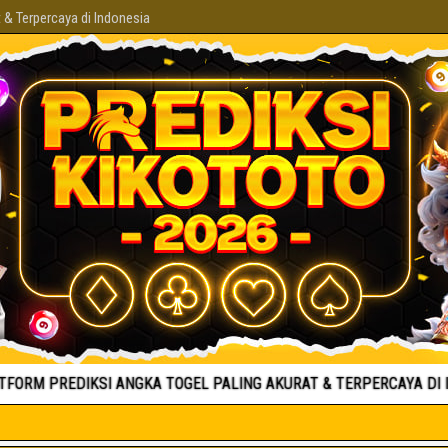
 & Terpercaya di Indonesia
DIKSI ANGKA TOGEL PALING AKURAT & TERPERCAYA DI INDONESIA