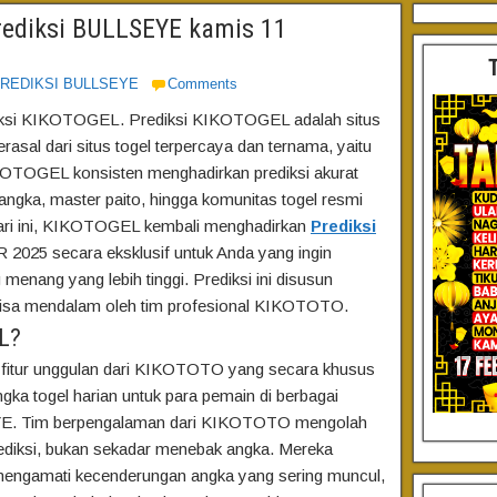
rediksi BULLSEYE kamis 11
REDIKSI BULLSEYE
Comments
ediksi KIKOTOGEL. Prediksi KIKOTOGEL adalah situs
rasal dari situs togel terpercaya dan ternama, yaitu
TOGEL konsisten menghadirkan prediksi akurat
ngka, master paito, hingga komunitas togel resmi
ri ini, KIKOTOGEL kembali menghadirkan
Prediksi
25 secara eksklusif untuk Anda yang ingin
menang yang lebih tinggi. Prediksi ini disusun
alisa mendalam oleh tim profesional KIKOTOTO.
EL?
fitur unggulan dari KIKOTOTO yang secara khusus
gka togel harian untuk para pemain di berbagai
YE. Tim berpengalaman dari KIKOTOTO mengolah
ediksi, bukan sekadar menebak angka. Mereka
, mengamati kecenderungan angka yang sering muncul,