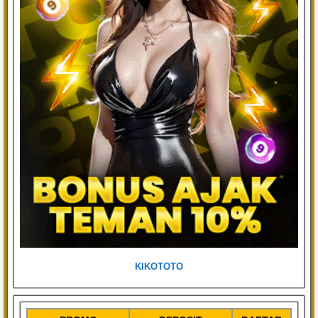
KIKOTOTO