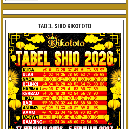
TABEL SHIO KIKOTOTO