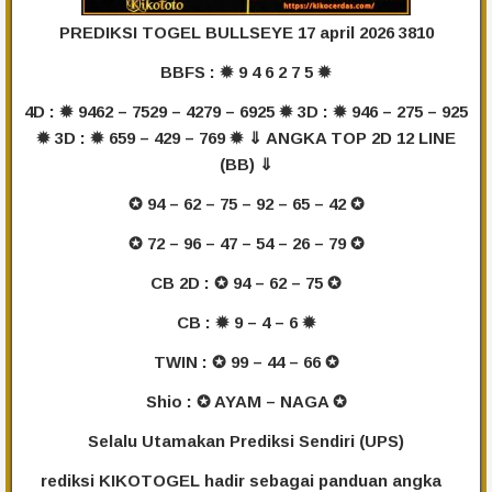
PREDIKSI TOGEL BULLSEYE 17 april 2026
3810
BBFS : ✹ 9 4 6 2 7 5 ✹
4D : ✹ 9462 – 7529 – 4279 – 6925 ✹
3D : ✹ 946 – 275 – 925
✹
3D : ✹ 659 – 429 – 769 ✹
⇓ ANGKA TOP 2D 12 LINE
(BB) ⇓
✪ 94 – 62 – 75 – 92 – 65 – 42 ✪
✪ 72 – 96 – 47 – 54 – 26 – 79 ✪
CB 2D : ✪ 94 – 62 – 75 ✪
CB : ✹ 9 – 4 – 6 ✹
TWIN : ✪ 99 – 44 – 66 ✪
Shio : ✪ AYAM – NAGA ✪
Selalu Utamakan Prediksi Sendiri (UPS)
rediksi KIKOTOGEL hadir sebagai panduan angka