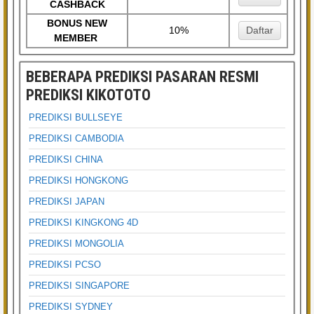
CASHBACK
BONUS NEW
10%
Daftar
MEMBER
BEBERAPA PREDIKSI PASARAN RESMI
PREDIKSI KIKOTOTO
PREDIKSI BULLSEYE
PREDIKSI CAMBODIA
PREDIKSI CHINA
PREDIKSI HONGKONG
PREDIKSI JAPAN
PREDIKSI KINGKONG 4D
PREDIKSI MONGOLIA
PREDIKSI PCSO
PREDIKSI SINGAPORE
PREDIKSI SYDNEY