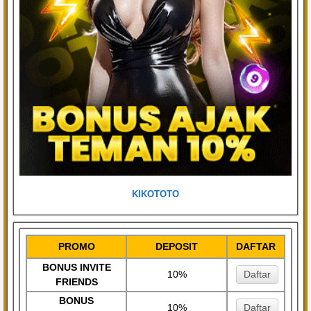
KIKOTOTO
PROMO
DEPOSIT
DAFTAR
BONUS INVITE
10%
Daftar
FRIENDS
BONUS
10%
Daftar