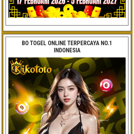
BO TOGEL ONLINE TERPERCAYA NO.1
INDONESIA